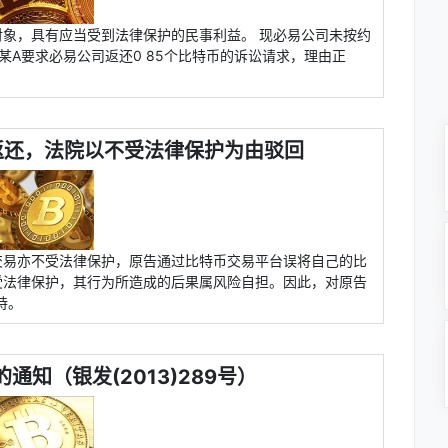
对象，具有应当受到法律保护的民事利益。 现必易公司未按约
某A要求必易公司返还0 85个比特币的诉讼请求，理由正
返还，法院以不受法律保护为由驳回
交易亦不受法律保护，原告通过比特币交易平台误将自己的比
受法律保护，其行为所造成的后果属风险自担。因此，对原告
持。
知（银发(2013)289号）