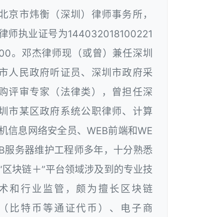
北京市炜衡（深圳）律师事务所，
律师执业证号为144032018100221
00。邓杰律师现（或曾）兼任深圳
市人民政府听证员、深圳市政府采
购评审专家（法律类），曾担任深
圳市某区政府系统公职律师、计算
机信息网络安全员、WEB前端和WE
B服务器维护工程师多年，十分熟悉
“区块链＋”平台领域涉及到的专业技
术和行业监管，颇为擅长区块链
（比特币等通证代币）、电子商