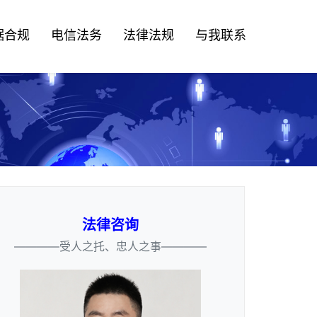
据合规
电信法务
法律法规
与我联系
法律咨询
————受人之托、忠人之事————