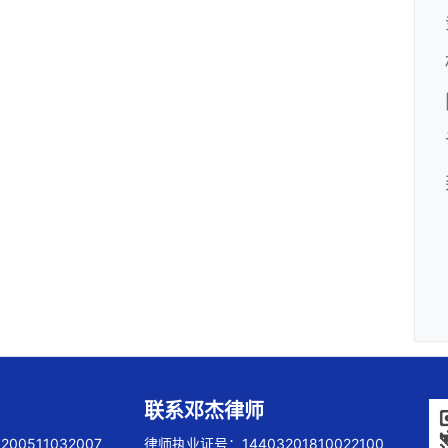
联系邓杰律师
00511032007
律师执业证号：14403201810022100