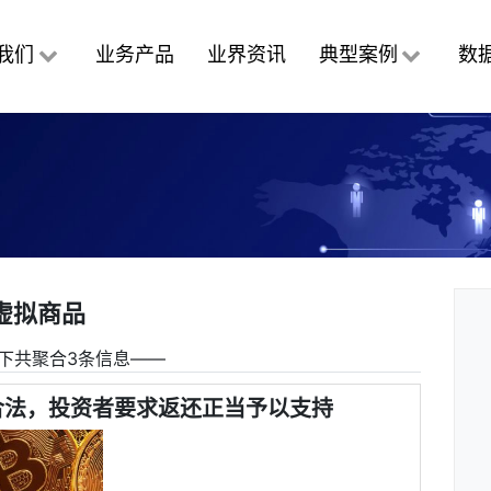
我们
业务产品
业界资讯
典型案例
数
虚拟商品
下共聚合3条信息――
合法，投资者要求返还正当予以支持