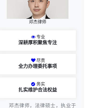
邓杰律师
专业
深耕厚积聚焦专注
尽责
全力办理委托事项
务实
扎实维护合法权益
邓杰律师，法律硕士，执业于