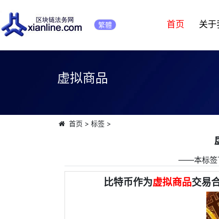
首页
关于
繁體
虚拟商品
首页
>
标签
>
――本标签
比特币作为
虚拟商品
交易