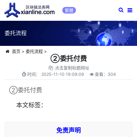
繁體
委托流程
首页
>
委托流程
>
②委托付费
点击复制标题网址
时间：
2025-11-10 19:09:09
查看：
304
②委托付费
本文
标签
：
免责声明