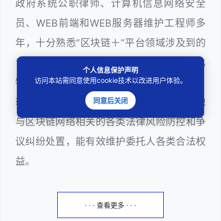
政府系统公职律师、计算机信息网络安全
员、WEB前端和WEB服务器维护工程师多
年，十分熟悉“区块链＋”平台领域涉及到的
专业技术和行业监管，颇为擅长区块链（比
个人信息保护声明
访问本站需同意使用cookie技术以改进用户体验。
特币等通证代币）、电子商务、网络游戏、
同意后关闭
软件程序、网络版权、数据合规，以及其他
与区块链网络相关的各类法律风险防控和争
议纠纷处置，能有效维护委托人各类合法权
益。
· · · 查看更多 · · ·