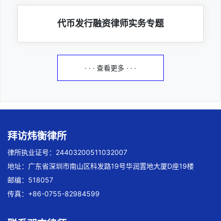
代币发行融资律师实务专题
· · · 查看更多 · · ·
拜访炜衡律所
律所执业证号：24403200511032007
地址：广东省深圳市南山区科发路19号华润置地大厦D座19楼
邮编：518057
传真：+86-0755-82984599