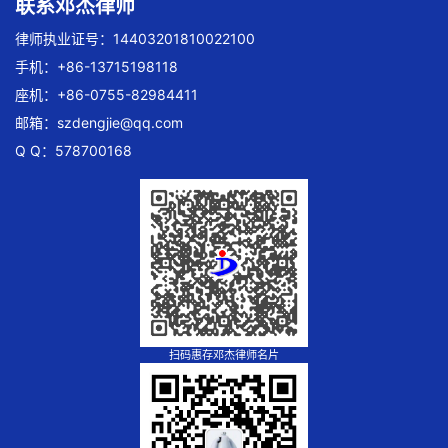
联系邓杰律师
律师执业证号：14403201810022100
手机：+86-13715198118
座机：+86-0755-82984411
邮箱：
szdengjie@qq.com
Q Q：578700168
扫码惠存邓杰律师名片