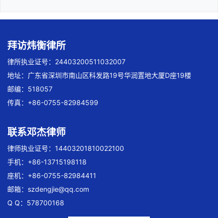
拜访炜衡律所
律所执业证号：24403200511032007
地址：广东省深圳市南山区科发路19号华润置地大厦D座19楼
邮编：518057
传真：+86-0755-82984599
联系邓杰律师
律师执业证号：14403201810022100
手机：+86-13715198118
座机：+86-0755-82984411
邮箱：
szdengjie@qq.com
Q Q：578700168