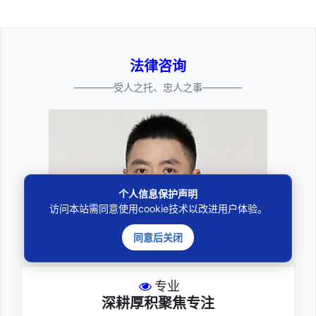
法律咨询
————受人之托、忠人之事————
个人信息保护声明
访问本站需同意使用cookie技术以改进用户体验。
同意后关闭
邓杰律师
专业
深耕厚积聚焦专注