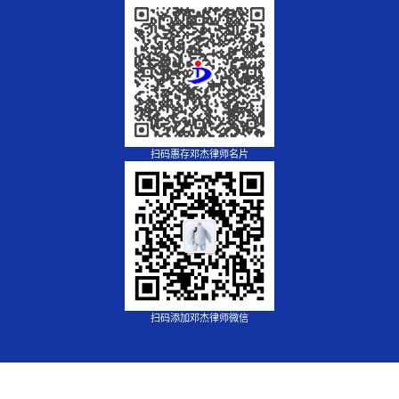
扫码惠存邓杰律师名片
扫码添加邓杰律师微信