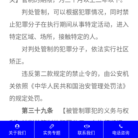
关】管制的期限，为三个月以上二年以下。
判处管制，可以根据犯罪情况，同时禁
止犯罪分子在执行期间从事特定活动，进入
特定区域、场所，接触特定的人。
对判处管制的犯罪分子，依法实行社区
矫正。
违反第二款规定的禁止令的，由公安机
关依照《中华人民共和国治安管理处罚法》
的规定处罚。
第三十九条
【被管制罪犯的义务与权
利】被判处管制的犯罪分子，在执行期间，
关于我们
实务专题
联系我们
电话咨询
应当遵守下列规定：