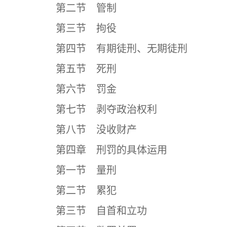
第二节 管制
第三节 拘役
第四节 有期徒刑、无期徒刑
第五节 死刑
第六节 罚金
第七节 剥夺政治权利
第八节 没收财产
第四章 刑罚的具体运用
第一节 量刑
第二节 累犯
第三节 自首和立功