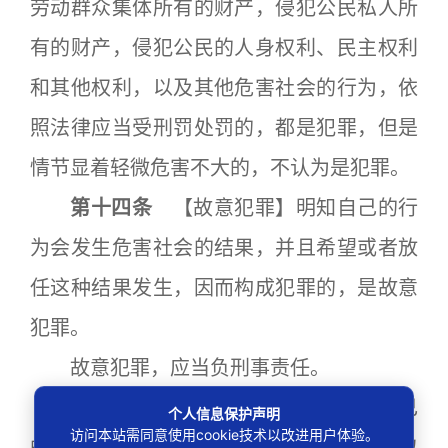
劳动群众集体所有的财产，侵犯公民私人所
有的财产，侵犯公民的人身权利、民主权利
和其他权利，以及其他危害社会的行为，依
照法律应当受刑罚处罚的，都是犯罪，但是
情节显着轻微危害不大的，不认为是犯罪。
第十四条
【故意犯罪】明知自己的行
为会发生危害社会的结果，并且希望或者放
任这种结果发生，因而构成犯罪的，是故意
犯罪。
故意犯罪，应当负刑事责任。
第十五条
【过失犯罪】应当预见自己
个人信息保护声明
访问本站需同意使用cookie技术以改进用户体验。