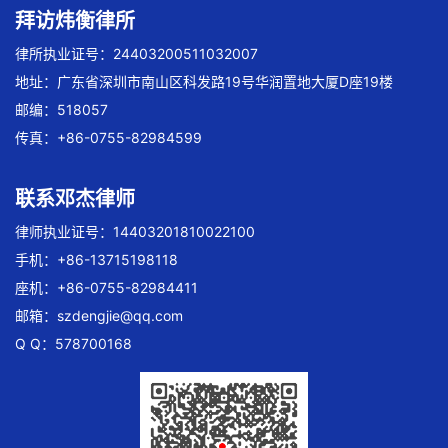
拜访炜衡律所
律所执业证号：24403200511032007
地址：广东省深圳市南山区科发路19号华润置地大厦D座19楼
邮编：518057
传真：+86-0755-82984599
联系邓杰律师
律师执业证号：14403201810022100
手机：+86-13715198118
座机：+86-0755-82984411
邮箱：
szdengjie@qq.com
Q Q：578700168