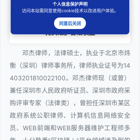
全力办理委托事项
个人信息保护声明
访问本站需同意使用cookie技术以改进用户体验。
同意后关闭
务实
扎实维护合法权益
邓杰律师，法律硕士，执业于北京市炜
衡（深圳）律师事务所，律师执业证号为14
403201810022100。邓杰律师现（或曾）
兼任深圳市人民政府听证员、深圳市政府采
购评审专家（法律类），曾担任深圳市某区
政府系统公职律师、计算机信息网络安全
员、WEB前端和WEB服务器维护工程师多