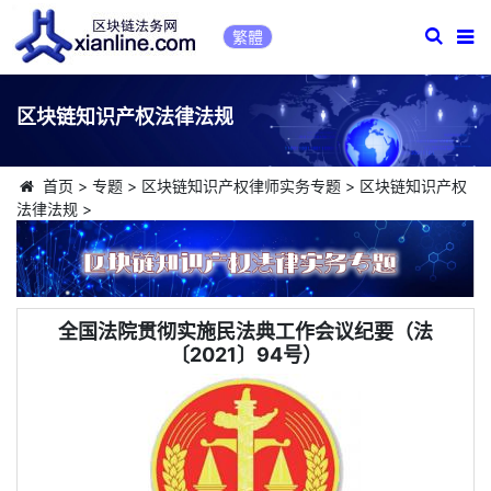
繁體
区块链知识产权法律法规
首页
>
专题
>
区块链知识产权律师实务专题
>
区块链知识产权
法律法规
>
全国法院贯彻实施民法典工作会议纪要（法
〔2021〕94号）