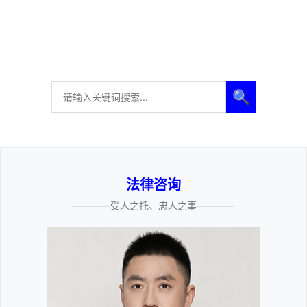
🔍
法律咨询
————受人之托、忠人之事————