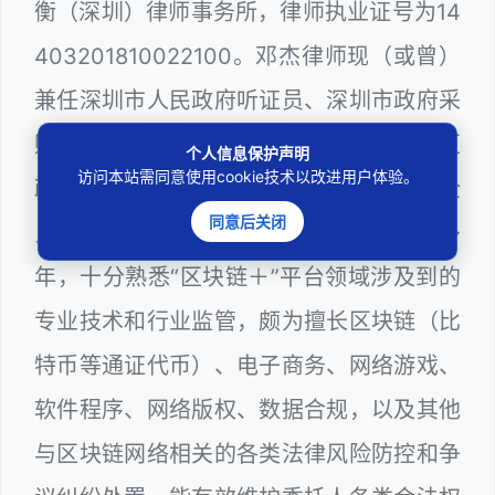
衡（深圳）律师事务所，律师执业证号为14
403201810022100。邓杰律师现（或曾）
兼任深圳市人民政府听证员、深圳市政府采
购评审专家（法律类），曾担任深圳市某区
个人信息保护声明
访问本站需同意使用cookie技术以改进用户体验。
政府系统公职律师、计算机信息网络安全
同意后关闭
员、WEB前端和WEB服务器维护工程师多
年，十分熟悉“区块链＋”平台领域涉及到的
专业技术和行业监管，颇为擅长区块链（比
特币等通证代币）、电子商务、网络游戏、
软件程序、网络版权、数据合规，以及其他
与区块链网络相关的各类法律风险防控和争