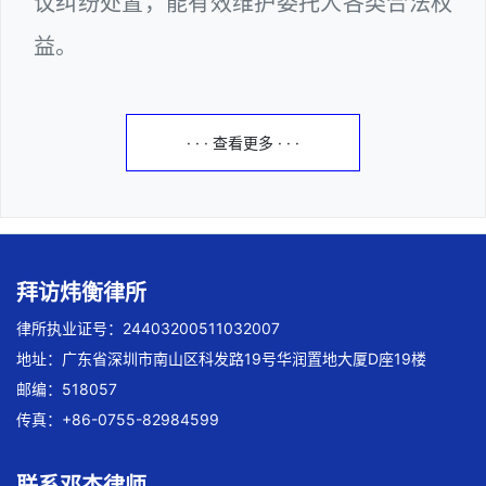
议纠纷处置，能有效维护委托人各类合法权
益。
· · · 查看更多 · · ·
拜访炜衡律所
律所执业证号：24403200511032007
地址：广东省深圳市南山区科发路19号华润置地大厦D座19楼
邮编：518057
传真：+86-0755-82984599
联系邓杰律师