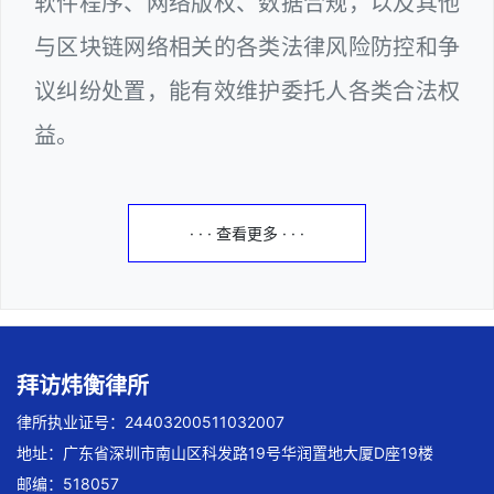
软件程序、网络版权、数据合规，以及其他
与区块链网络相关的各类法律风险防控和争
议纠纷处置，能有效维护委托人各类合法权
益。
· · · 查看更多 · · ·
拜访炜衡律所
律所执业证号：24403200511032007
地址：广东省深圳市南山区科发路19号华润置地大厦D座19楼
邮编：518057