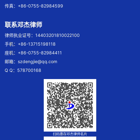
传真：+86-0755-82984599
联系邓杰律师
律师执业证号：14403201810022100
手机：+86-13715198118
座机：+86-0755-82984411
邮箱：
szdengjie@qq.com
Q Q：578700168
扫码惠存邓杰律师名片