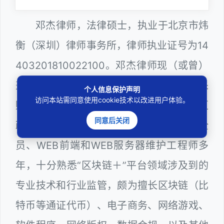
邓杰律师，法律硕士，执业于北京市炜
衡（深圳）律师事务所，律师执业证号为14
403201810022100。邓杰律师现（或曾）
兼任深圳市人民政府听证员、深圳市政府采
个人信息保护声明
访问本站需同意使用cookie技术以改进用户体验。
购评审专家（法律类），曾担任深圳市某区
同意后关闭
政府系统公职律师、计算机信息网络安全
员、WEB前端和WEB服务器维护工程师多
年，十分熟悉“区块链＋”平台领域涉及到的
专业技术和行业监管，颇为擅长区块链（比
特币等通证代币）、电子商务、网络游戏、