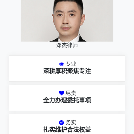
邓杰律师
专业
深耕厚积聚焦专注
尽责
全力办理委托事项
务实
扎实维护合法权益