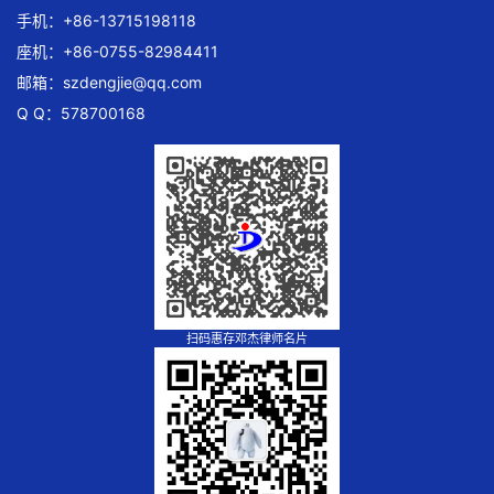
手机：+86-13715198118
座机：+86-0755-82984411
邮箱：
szdengjie@qq.com
Q Q：578700168
扫码惠存邓杰律师名片