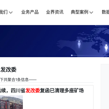
我们
业务产品
业界资讯
典型案例
数
发改委
下共聚合1条信息――
后续，四川省
发改委
复函已清理多座矿场