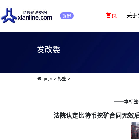
首页
关于
繁體
发改委
首页
>
标签
>
――本标签
法院认定比特币挖矿合同无效