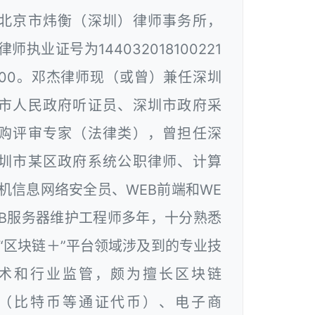
北京市炜衡（深圳）律师事务所，
律师执业证号为144032018100221
00。邓杰律师现（或曾）兼任深圳
市人民政府听证员、深圳市政府采
购评审专家（法律类），曾担任深
圳市某区政府系统公职律师、计算
机信息网络安全员、WEB前端和WE
B服务器维护工程师多年，十分熟悉
“区块链＋”平台领域涉及到的专业技
术和行业监管，颇为擅长区块链
（比特币等通证代币）、电子商