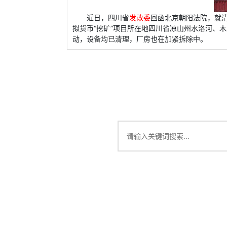
近日，四川省
发改委
回函北京朝阳法院，就清
拟货币“挖矿”项目所在地四川省凉山州水洛河、木
动，设备均已清理，厂房也在加紧拆除中。