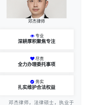
邓杰律师
专业
深耕厚积聚焦专注
尽责
全力办理委托事项
务实
扎实维护合法权益
邓杰律师，法律硕士，执业于