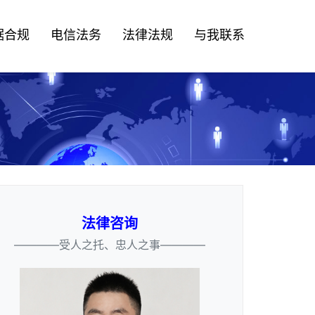
据合规
电信法务
法律法规
与我联系
法律咨询
————受人之托、忠人之事————