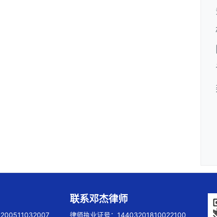
联系邓杰律师
00511032007
律师执业证号：14403201810022100