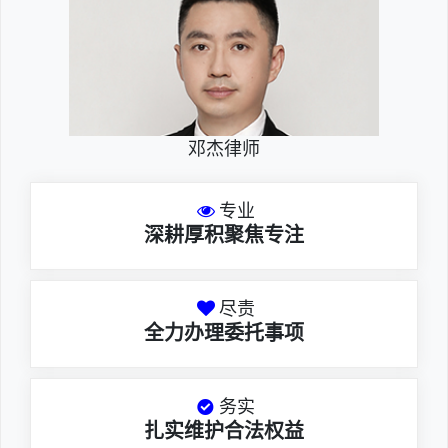
邓杰律师
专业
深耕厚积聚焦专注
尽责
全力办理委托事项
务实
扎实维护合法权益