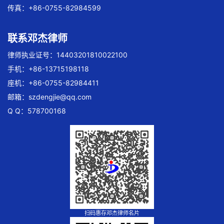
传真：+86-0755-82984599
联系邓杰律师
律师执业证号：14403201810022100
手机：+86-13715198118
座机：+86-0755-82984411
邮箱：
szdengjie@qq.com
Q Q：578700168
扫码惠存邓杰律师名片