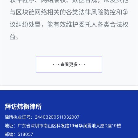
与区块链网络相关的各类法律风险防控和争
议纠纷处置，能有效维护委托人各类合法权
益。
· · · 查看更多 · · ·
拜访炜衡律所
律所执业证号：24403200511032007
地址：广东省深圳市南山区科发路19号华润置地大厦D座19楼
邮编：518057