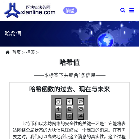
繁體
哈希值
首页
>
标签
>
哈希值
――本标签下共聚合1条信息――
哈希函数的过去、现在与未来
比特币和以太坊网络的安全性的关键一环是：它能将表
达网络全局状态的大块信息压缩成一个简短的消息。在有需
要之时，我们可以高效地验证这个消息的真实性。这个过程