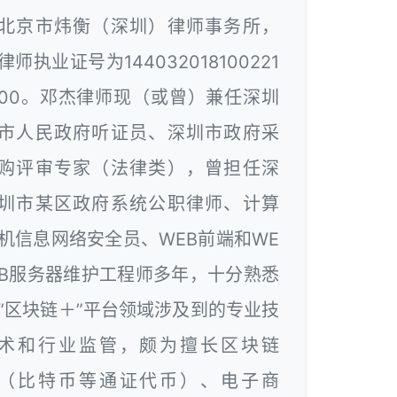
北京市炜衡（深圳）律师事务所，
律师执业证号为144032018100221
00。邓杰律师现（或曾）兼任深圳
市人民政府听证员、深圳市政府采
购评审专家（法律类），曾担任深
圳市某区政府系统公职律师、计算
机信息网络安全员、WEB前端和WE
B服务器维护工程师多年，十分熟悉
“区块链＋”平台领域涉及到的专业技
术和行业监管，颇为擅长区块链
（比特币等通证代币）、电子商