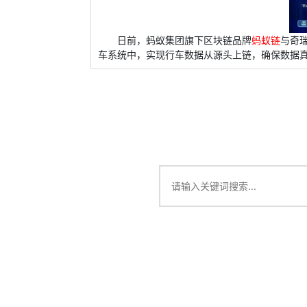
日前，蚂蚁集团旗下区块链品牌
蚂蚁链
与奇瑞
车系统中，实现行车数据从源头上链，确保数据