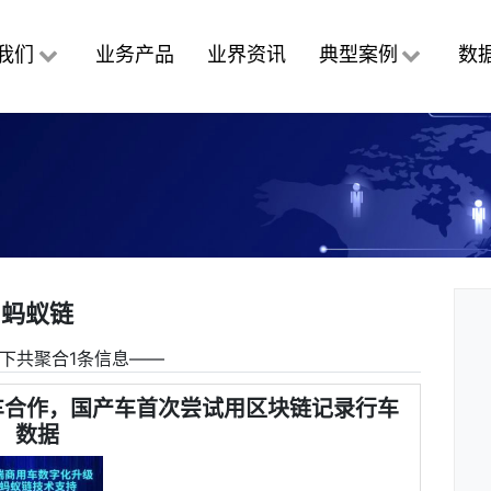
我们
业务产品
业界资讯
典型案例
数
蚂蚁链
下共聚合1条信息――
车合作，国产车首次尝试用区块链记录行车
数据