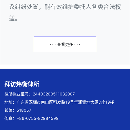
议纠纷处置，能有效维护委托人各类合法权
益。
· · · 查看更多 · · ·
拜访炜衡律所
律所执业证号：24403200511032007
地址：广东省深圳市南山区科发路19号华润置地大厦D座19楼
邮编：518057
传真：+86-0755-82984599