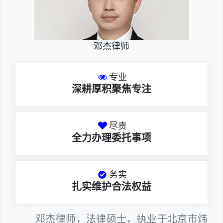
邓杰律师
专业
深耕厚积聚焦专注
尽责
全力办理委托事项
务实
扎实维护合法权益
邓杰律师，法律硕士，执业于北京市炜