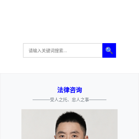
🔍
法律咨询
————受人之托、忠人之事————