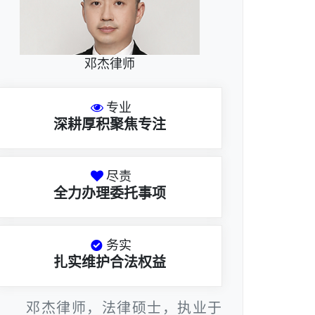
邓杰律师
专业
深耕厚积聚焦专注
尽责
全力办理委托事项
务实
扎实维护合法权益
邓杰律师，法律硕士，执业于