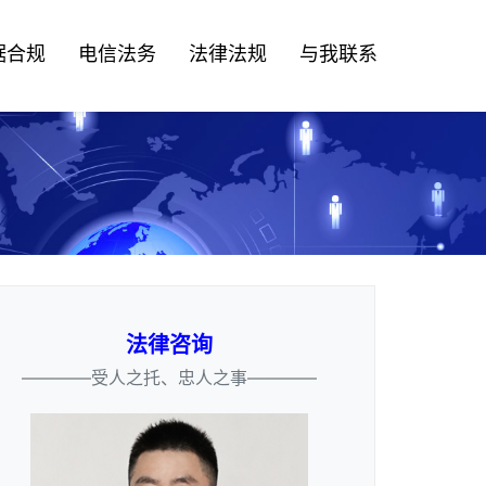
据合规
电信法务
法律法规
与我联系
法律咨询
————受人之托、忠人之事————