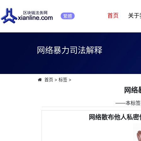
首页
关于
繁體
网络暴力司法解释
首页
>
标签
>
网络
――本标签
网络散布他人私密