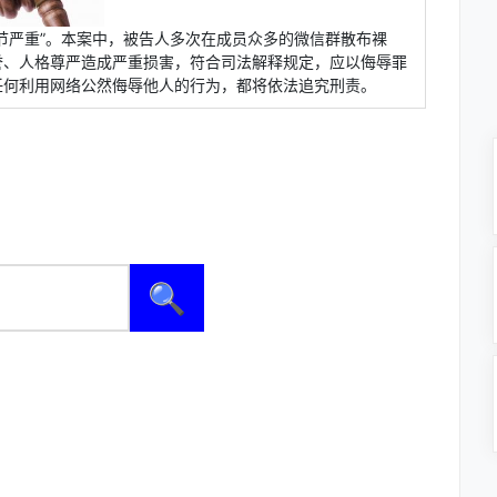
节严重”。本案中，被告人多次在成员众多的微信群散布裸
誉、人格尊严造成严重损害，符合司法解释规定，应以侮辱罪
任何利用网络公然侮辱他人的行为，都将依法追究刑责。
🔍