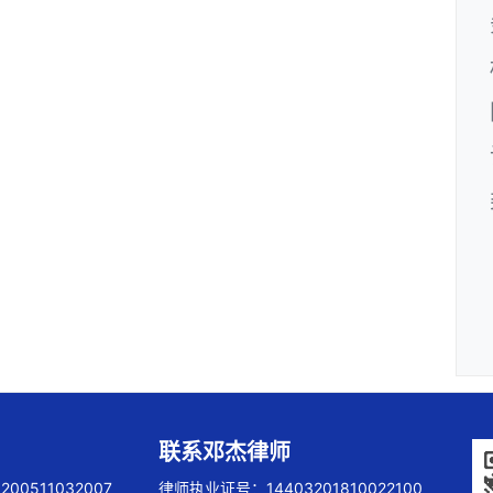
联系邓杰律师
00511032007
律师执业证号：14403201810022100