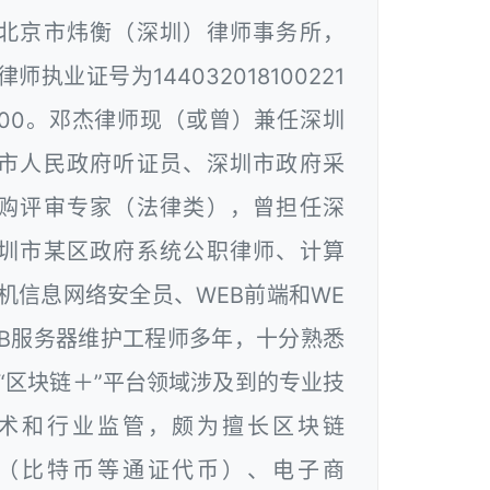
北京市炜衡（深圳）律师事务所，
律师执业证号为144032018100221
00。邓杰律师现（或曾）兼任深圳
市人民政府听证员、深圳市政府采
购评审专家（法律类），曾担任深
圳市某区政府系统公职律师、计算
机信息网络安全员、WEB前端和WE
B服务器维护工程师多年，十分熟悉
“区块链＋”平台领域涉及到的专业技
术和行业监管，颇为擅长区块链
（比特币等通证代币）、电子商