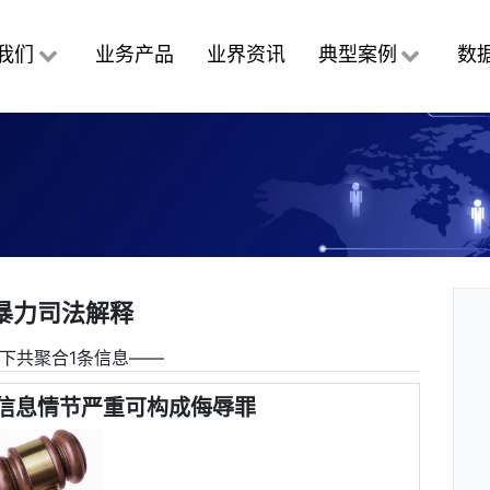
我们
业务产品
业界资讯
典型案例
数
暴力司法解释
下共聚合1条信息――
信息情节严重可构成侮辱罪