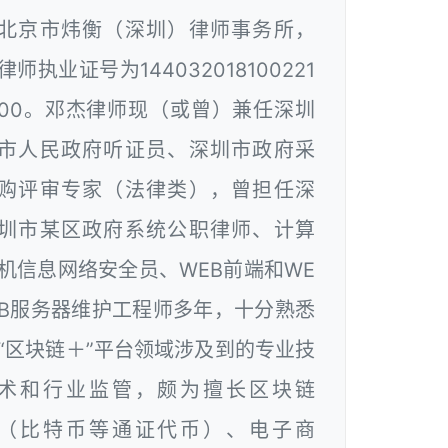
北京市炜衡（深圳）律师事务所，
律师执业证号为144032018100221
00。邓杰律师现（或曾）兼任深圳
市人民政府听证员、深圳市政府采
购评审专家（法律类），曾担任深
圳市某区政府系统公职律师、计算
机信息网络安全员、WEB前端和WE
B服务器维护工程师多年，十分熟悉
“区块链＋”平台领域涉及到的专业技
术和行业监管，颇为擅长区块链
（比特币等通证代币）、电子商