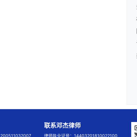
联系邓杰律师
00511032007
律师执业证号：14403201810022100