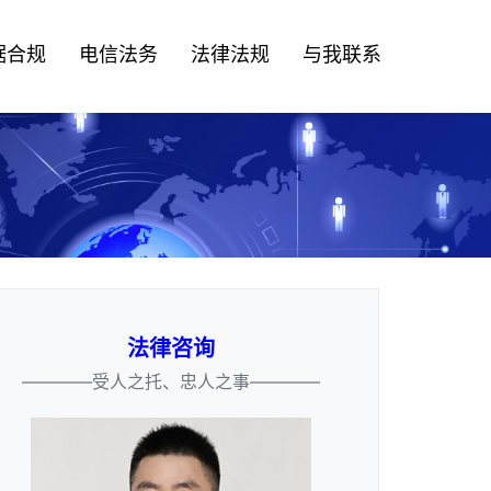
据合规
电信法务
法律法规
与我联系
法律咨询
————受人之托、忠人之事————