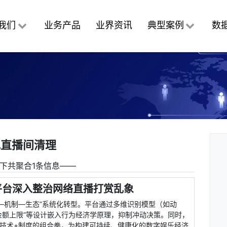
我们
业务产品
业界资讯
典型案例
数
规直播间清理
下共聚合1条信息――
平台深入整治网络直播打赏乱象
—机制—生态”系统化转型。平台通过多维识别模型（如动
“金额上限”等设计嵌入行为经济学原理，抑制冲动决策。同时，
种技术+制度的组合拳，为构建可持续、健康化的数字娱乐经济