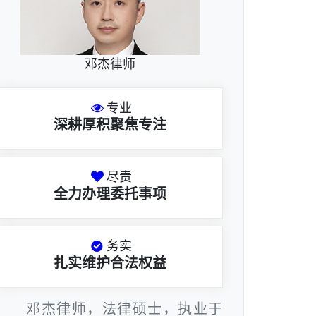
邓杰律师
专业
深耕厚积聚焦专注
尽责
全力办理委托事项
务实
扎实维护合法权益
邓杰律师，法律硕士，执业于