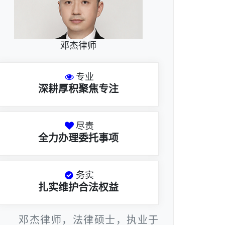
邓杰律师
专业
深耕厚积聚焦专注
尽责
全力办理委托事项
务实
扎实维护合法权益
邓杰律师，法律硕士，执业于