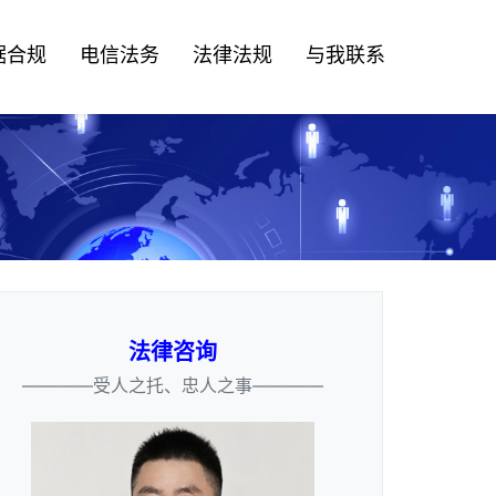
据合规
电信法务
法律法规
与我联系
法律咨询
————受人之托、忠人之事————