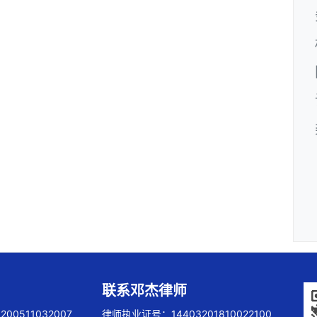
联系邓杰律师
00511032007
律师执业证号：14403201810022100