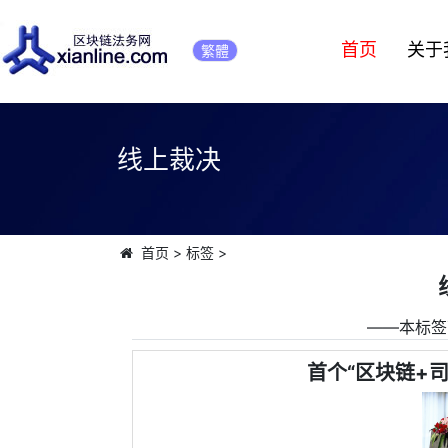
首页
关于
繁體
线上裁决
首页
>
标签
>
――本标签
首个“区块链+