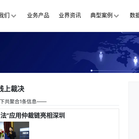
我们
业务产品
业界资讯
典型案例
数
线上裁决
下共聚合1条信息――
司法”应用仲裁链亮相深圳