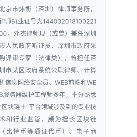
北京市炜衡（深圳）律师事务所，
律师执业证号为144032018100221
00。邓杰律师现（或曾）兼任深圳
市人民政府听证员、深圳市政府采
购评审专家（法律类），曾担任深
圳市某区政府系统公职律师、计算
机信息网络安全员、WEB前端和WE
B服务器维护工程师多年，十分熟悉
“区块链＋”平台领域涉及到的专业技
术和行业监管，颇为擅长区块链
（比特币等通证代币）、电子商