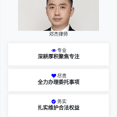
邓杰律师
专业
深耕厚积聚焦专注
尽责
全力办理委托事项
务实
扎实维护合法权益