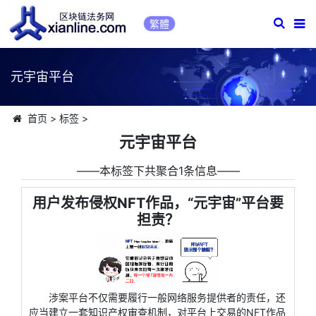
繁體
元宇宙平台
首页
>
标签
>
元宇宙平台
――本标签下共聚合1条信息――
用户发布侵权NFT作品，“元宇宙”平台要
担责？
涉案平台不仅需要履行一般网络服务提供者的责任，还
应当建立一套知识产权审查机制，对平台上交易的NFT作品