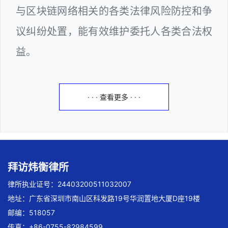
与区块链网络相关的各类法律风险防控和争
议纠纷处置，能有效维护委托人各类合法权
益。
· · · 查看更多 · · ·
拜访炜衡律所
律所执业证号：24403200511032007
地址：广东省深圳市南山区科发路19号华润置地大厦D座19楼
邮编：518057
传真：+86-0755-82984599