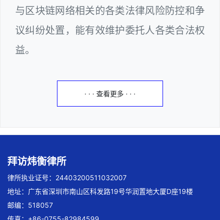
与区块链网络相关的各类法律风险防控和争
议纠纷处置，能有效维护委托人各类合法权
益。
· · · 查看更多 · · ·
拜访炜衡律所
律所执业证号：24403200511032007
地址：广东省深圳市南山区科发路19号华润置地大厦D座19楼
邮编：518057
传真：+86-0755-82984599