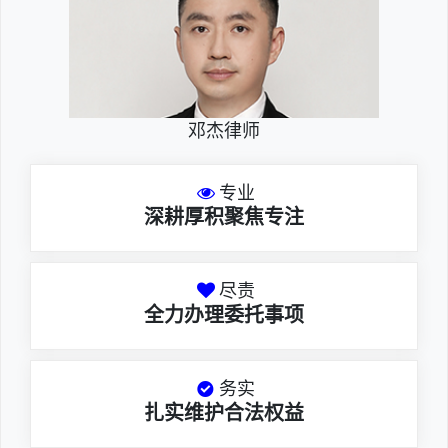
邓杰律师
专业
深耕厚积聚焦专注
尽责
全力办理委托事项
务实
扎实维护合法权益