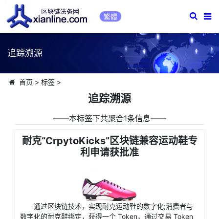
繁體
追踪溯源
首页
>
标签
>
追踪溯源
――本标签下共聚合1条信息――
耐克“CrpytoKicks”区块链兼容运动鞋专
利申请获批准
通过区块链技术，实现耐克运动鞋的数字化;消费者与
数字化的耐克鞋绑定，获得一个 Token，通过交易 Token