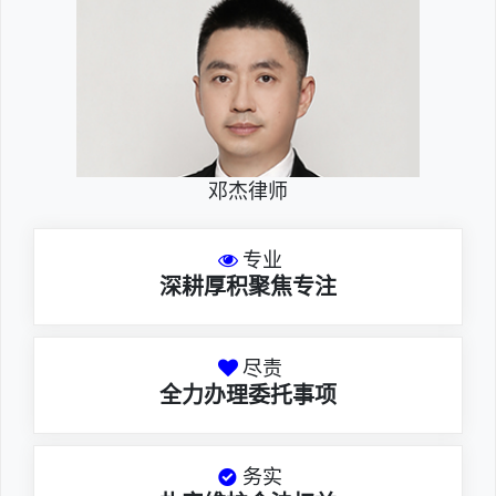
邓杰律师
专业
深耕厚积聚焦专注
尽责
全力办理委托事项
务实