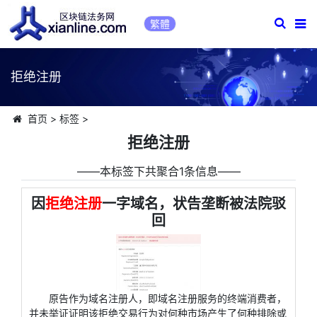
繁體
拒绝注册
首页
>
标签
>
拒绝注册
――本标签下共聚合1条信息――
因
拒绝注册
一字域名，状告垄断被法院驳
回
原告作为域名注册人，即域名注册服务的终端消费者，
并未举证证明该拒绝交易行为对何种市场产生了何种排除或