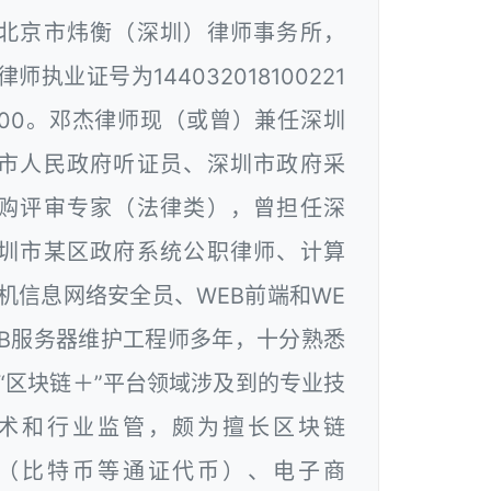
北京市炜衡（深圳）律师事务所，
律师执业证号为144032018100221
00。邓杰律师现（或曾）兼任深圳
市人民政府听证员、深圳市政府采
购评审专家（法律类），曾担任深
圳市某区政府系统公职律师、计算
机信息网络安全员、WEB前端和WE
B服务器维护工程师多年，十分熟悉
“区块链＋”平台领域涉及到的专业技
术和行业监管，颇为擅长区块链
（比特币等通证代币）、电子商