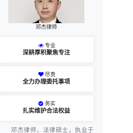
邓杰律师
专业
深耕厚积聚焦专注
尽责
全力办理委托事项
务实
扎实维护合法权益
邓杰律师，法律硕士，执业于