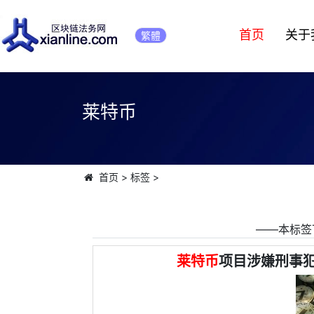
首页
关于
繁體
莱特币
首页
>
标签
>
――本标签
莱特币
项目涉嫌刑事