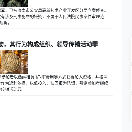
犯罪，已被济南市公安局高新技术产业开发区分局立案侦查。
实有涉及刑事犯罪的嫌疑，不属于人民法院民事案件审理范
起诉。
财物，其行为构成组织、领导传销活动罪
求参加者以缴纳租赁“矿机”费用等方式获得加入资格，并按照
量作为返利依据，以低投入、快回报为诱饵，引诱参加者继续
导传销活动罪。