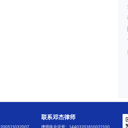
联系邓杰律师
00511032007
律师执业证号：14403201810022100