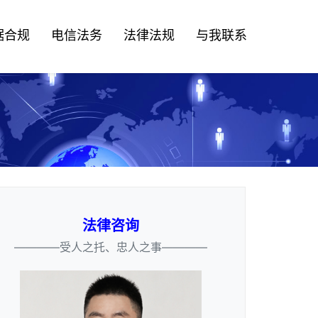
据合规
电信法务
法律法规
与我联系
法律咨询
————受人之托、忠人之事————