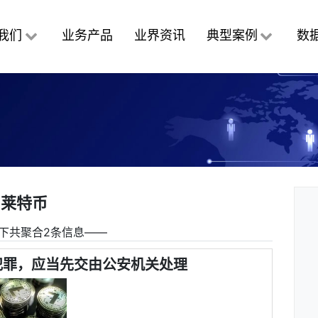
我们
业务产品
业界资讯
典型案例
数
莱特币
下共聚合2条信息――
犯罪，应当先交由公安机关处理