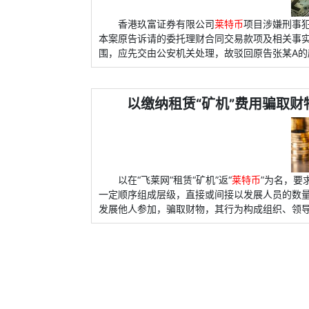
香港玖富证券有限公司
莱特币
项目涉嫌刑事
本案原告诉请的委托理财合同交易款项及相关事
围，应先交由公安机关处理，故驳回原告张某A的
以缴纳租赁“矿机”费用骗取
以在“飞莱网”租赁“矿机”返“
莱特币
”为名，要
一定顺序组成层级，直接或间接以发展人员的数
发展他人参加，骗取财物，其行为构成组织、领