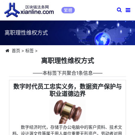
繁體
离职理性维权方式
首页
>
标签
>
离职理性维权方式
――本标签下共聚合1条信息――
数字时代员工忠实义务，数据资产保护与
职业道德边界
数字经济时代，存储于办公电脑中的客户资料、技术文
档、设计源文件等属于用人单位重要无形资产。劳动者对用