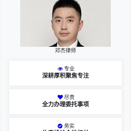
邓杰律师
专业
深耕厚积聚焦专注
尽责
全力办理委托事项
务实