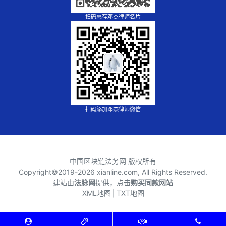
扫码惠存邓杰律师名片
扫码添加邓杰律师微信
中国区块链法务网 版权所有
Copyright©2019-
2026 xianline.com, All Rights Reserved.
建站由
法脉网
提供，点击
购买同款网站
XML地图
⎪
TXT地图