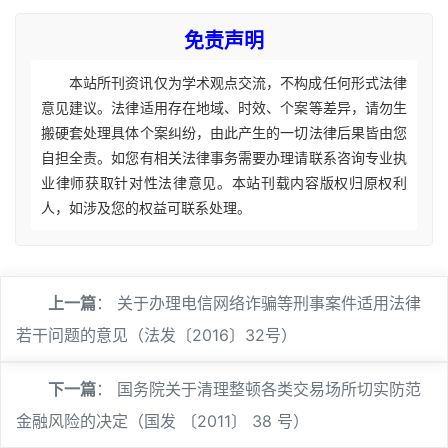
免责声明
本站所刊资讯仅为学术观点交流，不构成任何形式法律
意见建议。法律适用存在地域、时效、个案等差异，请勿生
搬硬套处理具体个案纠纷，由此产生的一切法律后果皆由您
自担全责。如您有相关法律事务需要办理请联系咨询专业执
业律师获取针对性法律意见。本站刊载内容版权归原权利
人，如涉及您的权益可联系处理。
上一篇
：
关于办理电信网络诈骗等刑事案件适用法律
若干问题的意见（法发〔2016〕32号）
下一篇
：
国务院关于清理整顿各类交易场所切实防范
金融风险的决定（国发 〔2011〕 38 号）