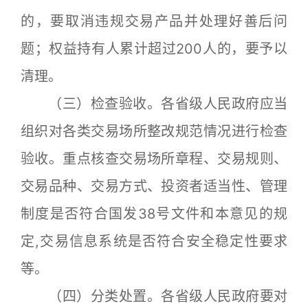
的，要取消违规交易产品并处理好善后问
题；权益持有人累计超过200人的，要予以
清理。
（三）检查验收。各省级人民政府应当
组织对各类交易场所整改规范情况进行检查
验收。重点核查交易场所章程、交易规则、
交易品种、交易方式、投资者适当性、管理
制度是否符合国发38号文件和本意见的规
定,交易信息系统是否符合安全稳定性要求
等。
（四）分类处置。各省级人民政府要对