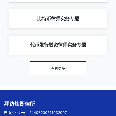
比特币律师实务专题
代币发行融资律师实务专题
· · · 查看更多 · · ·
拜访炜衡律所
律所执业证号：24403200511032007