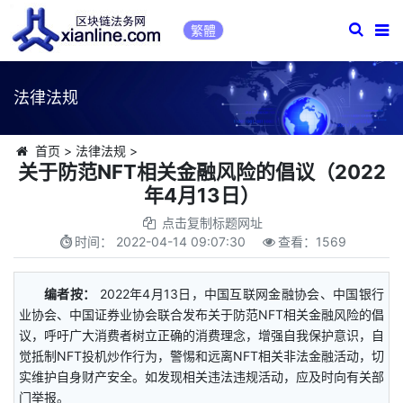
繁體
法律法规
首页
>
法律法规
>
关于防范NFT相关金融风险的倡议（2022
年4月13日）
点击复制标题网址
时间：
2022-04-14 09:07:30
查看：
1569
编者按：
2022年4月13日，中国互联网金融协会、中国银行
业协会、中国证券业协会联合发布关于防范NFT相关金融风险的倡
议，呼吁广大消费者树立正确的消费理念，增强自我保护意识，自
觉抵制NFT投机炒作行为，警惕和远离NFT相关非法金融活动，切
实维护自身财产安全。如发现相关违法违规活动，应及时向有关部
门举报。