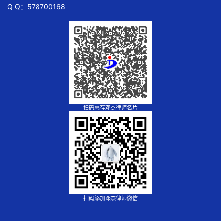
Q Q：578700168
扫码惠存邓杰律师名片
扫码添加邓杰律师微信