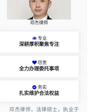
邓杰律师
专业
深耕厚积聚焦专注
尽责
全力办理委托事项
务实
扎实维护合法权益
邓杰律师，法律硕士，执业于