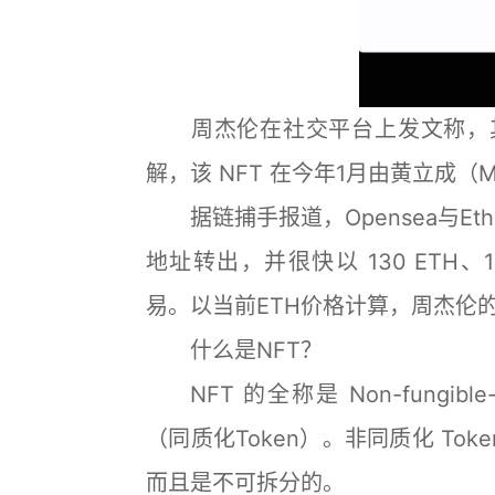
周杰伦在社交平台上发文称，其持有的
解，该 NFT 在今年1月由黄立成（Mac
据链捕手报道，Opensea与Eth
地址转出，并很快以 130 ETH、15
易。以当前ETH价格计算，周杰伦的
什么是NFT？
NFT 的全称是 Non-fungibl
（同质化Token）。非同质化 Tok
而且是不可拆分的。