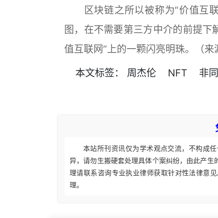
区块链之所以被称为“价值互联
图，在不需要第三方中介的前提下解决
值互联网”上的一颗闪亮明珠。（来
本文
标签
：
周杰伦
NFT
非同
本站所刊资讯仅为学术观点交流，不构成任
异，请勿生搬硬套处理具体个案纠纷，由此产生
理请联系咨询专业执业律师获取针对性法律意见
理。