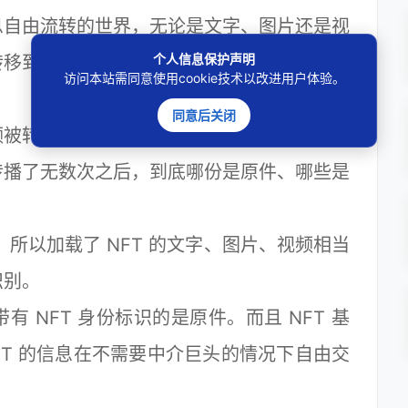
自由流转的世界，无论是文字、图片还是视
个人信息保护声明
转移到世界上任何一个角落，可以说互联网极
访问本站需同意使用cookie技术以改进用户体验。
同意后关闭
被转移的时候，其实转移的是副本，原件还
传播了无数次之后，到底哪份是原件、哪些是
所以加载了 NFT 的文字、图片、视频相当
识别。
NFT 身份标识的是原件。而且 NFT 基
FT 的信息在不需要中介巨头的情况下自由交