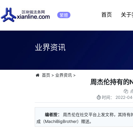
首页
关于
繁體
业界资讯
首页
>
业界资讯
>
周杰伦持有的N
时间：
2022-04
编者按：
周杰伦在社交平台上发文称，其持有的 BA
成（MachiBigBrother）赠送。