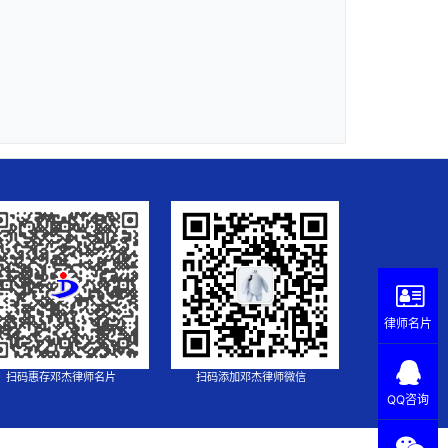
律师名片
扫码惠存邓杰律师名片
扫码添加邓杰律师微信
QQ咨询