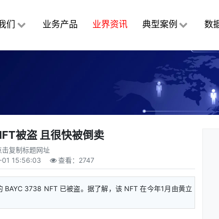
我们
业务产品
业界资讯
典型案例
数
FT被盗 且很快被倒卖
点击复制标题网址
-01 15:56:03
查看：
2747
YC 3738 NFT 已被盗。据了解，该 NFT 在今年1月由黄立