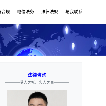
据合规
电信法务
法律法规
与我联系
法律咨询
————受人之托、忠人之事————