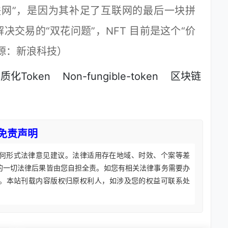
网”，是因为其补足了互联网的最后一块拼
交易的“双花问题”，NFT 目前是这个“价
源：新浪科技）
质化Token
Non-fungible-token
区块链
免责声明
何形式法律意见建议。法律适用存在地域、时效、个案等差
的一切法律后果皆由您自担全责。如您有相关法律事务需要办
。本站刊载内容版权归原权利人，如涉及您的权益可联系处