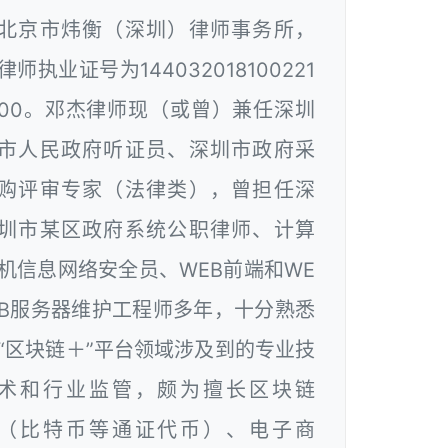
北京市炜衡（深圳）律师事务所，
律师执业证号为144032018100221
00。邓杰律师现（或曾）兼任深圳
市人民政府听证员、深圳市政府采
购评审专家（法律类），曾担任深
圳市某区政府系统公职律师、计算
机信息网络安全员、WEB前端和WE
B服务器维护工程师多年，十分熟悉
“区块链＋”平台领域涉及到的专业技
术和行业监管，颇为擅长区块链
（比特币等通证代币）、电子商