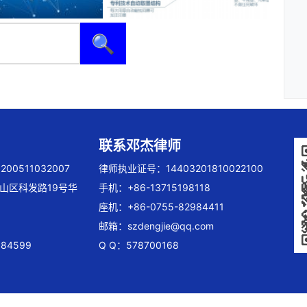
🔍
联系邓杰律师
00511032007
律师执业证号：14403201810022100
山区科发路19号华
手机：+86-13715198118
座机：+86-0755-82984411
邮箱：
szdengjie@qq.com
84599
Q Q：578700168