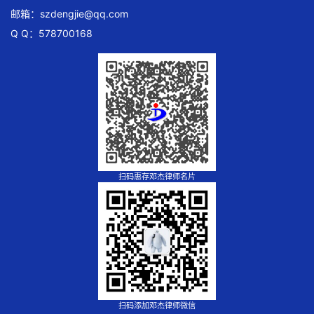
邮箱：
szdengjie@qq.com
Q Q：578700168
扫码惠存邓杰律师名片
扫码添加邓杰律师微信