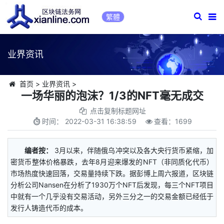
繁體
业界资讯
首页
>
业界资讯
>
一场华丽的泡沫？1/3的NFT毫无成交
点击复制标题网址
时间：
2022-03-31 16:38:59
查看：
1699
编者按：
3月以来，伴随俄乌冲突以及各大央行货币紧缩，加
密货币整体价格暴跌，去年8月迎来爆发的NFT（非同质化代币）
市场热度快速回落，交易量持续下跌。据彭博上周六报道，区块链
分析公司Nansen在分析了1930万个NFT后发现，每三个NFT项目
中就有一个几乎没有交易活动，另外三分之一的交易金额已经低于
发行人铸造代币的成本。