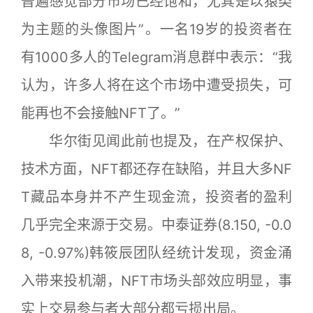
普遍感觉部分市场已经饱和，尤其是以猿类
为主题的头像图片”。一名19岁的投资者在
有1000多人的Telegram消息群中表示：“我
认为，许多人将在这个市场中遭受损失，可
能再也不会接触NFT了。”
华尔街见闻此前也提及，在产权保护、
技术方面，NFT都还存在缺陷，并且大多NF
T藏品本身并不产生现金流，投资者的盈利
几乎完全来源于交易。中泰证券(8.150, -0.0
8, -0.97%)韩筱辰团队经统计发现，资金涌
入带来投机潮，NFT市场头部效应明显，事
实上交易参与者大部分都亏损出局。