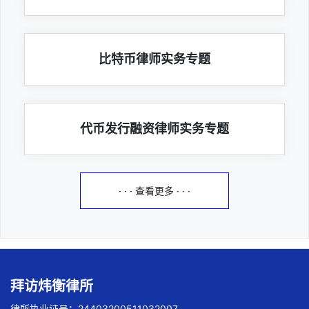
比特币律师实务专题
代币发行融资律师实务专题
· · · 查看更多 · · ·
拜访炜衡律所
律所执业证号：24403200511032007