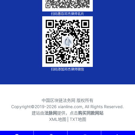
扫码惠存邓杰律师名片
扫码添加邓杰律师微信
中国区块链法务网 版权所有
Copyright©2019-
2026 xianline.com, All Rights Reserved.
建站由
法脉网
提供，点击
购买同款网站
XML地图
⎪
TXT地图