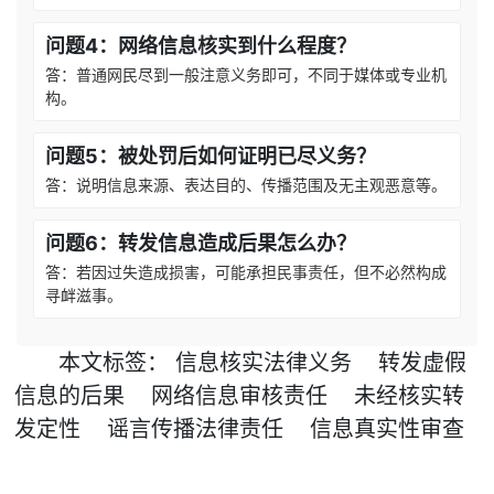
问题4：网络信息核实到什么程度？
答：普通网民尽到一般注意义务即可，不同于媒体或专业机
构。
问题5：被处罚后如何证明已尽义务？
答：说明信息来源、表达目的、传播范围及无主观恶意等。
问题6：转发信息造成后果怎么办？
答：若因过失造成损害，可能承担民事责任，但不必然构成
寻衅滋事。
本文
标签
：
信息核实法律义务
转发虚假
信息的后果
网络信息审核责任
未经核实转
发定性
谣言传播法律责任
信息真实性审查