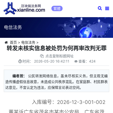
繁體
电信法务
首页
>
电信法务
>
转发未核实信息被处罚为何再审改判无罪
点击复制标题网址
时间：
2026-05-20 16:42:11
查看：
424
编者按：
公民转发网络信息，虽未尽核实义务，但主观无编
造传播虚假信息故意，未造成公共秩序混乱。在家庭群、村民群表
达意见，不宜认定为违法，应保障言论表达空间。
入库编号：2026-12-3-001-002
董某诉广东省茂名市某市公安局、广东省茂