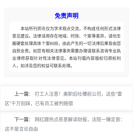
免责声明
本站所刊资讯仅为学术观点交流，不构成任何形式法律
意见建议。法律适用存在地域、时效、个案等差异，请勿生
搬硬套处理具体个案纠纷，由此产生的一切法律后果皆由您
自担全责。如您有相关法律事务需要办理请联系咨询专业执
业律师获取针对性法律意见。本站刊载内容版权归原权利
人，如涉及您的权益可联系处理。
上一篇
：
打工人注意！离职后吐槽前公司，这些“雷
区”千万别踩，已有员工被判赔偿
下一篇
：
网红蹭热点恶意解读财报，法院一锤定音：
这不是言论自由