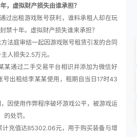
十年，虚拟财产损失由谁承担？
通过出租游戏账号获利，谁料承租人却在玩
被封禁十年。虚拟财产损失谁来承担？
方法庭审结一起因游戏账号租赁引发的合同
主人损失2.5万元。
李某某通过二手交易平台相识并添加为微信好
号出租给李某某使用，租期自当日17时43
，因使用作弊程序破坏游戏公平，被游戏运
年）的处罚。
值达85302.06元，用于购买装备与增