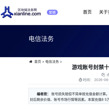
首页
关于
繁體
电信法务
首页
>
电信法务
>
游戏账号封禁
时间：
2026-06-
编者按：
账号损失赔偿不简单按充值金额计算
封后剩余价值、账号市场行情等因素。本案充值8 5