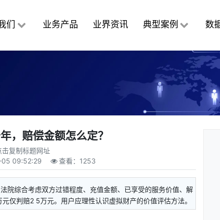
我们
业务产品
业界资讯
典型案例
数
十年，赔偿金额怎么定？
点击复制标题网址
05 09:52:29
查看：
1253
。法院综合考虑双方过错程度、充值金额、已享受的服务价值、解
万元仅判赔2 5万元。用户应理性认识虚拟财产的价值评估方法。