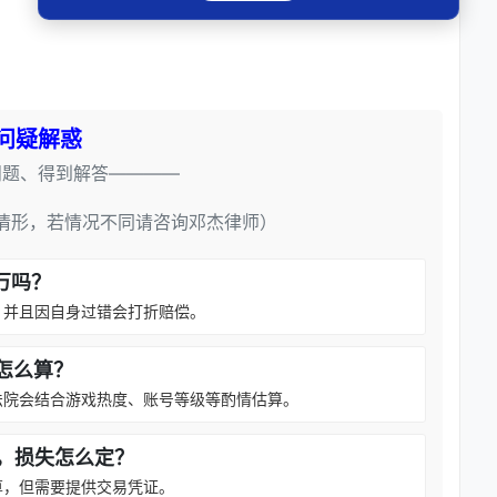
问疑解惑
问题、得到解答————
情形，若情况不同请咨询邓杰律师）
万吗？
，并且因自身过错会打折赔偿。
怎么算？
法院会结合游戏热度、账号等级等酌情估算。
，损失怎么定？
算，但需要提供交易凭证。