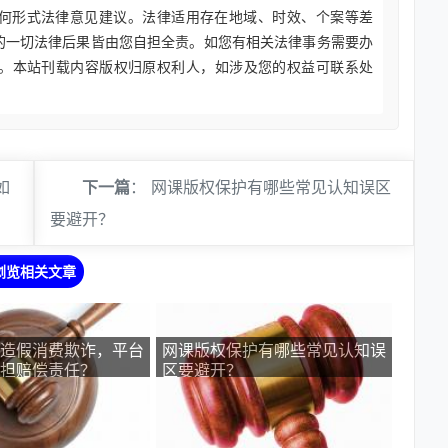
何形式法律意见建议。法律适用存在地域、时效、个案等差
的一切法律后果皆由您自担全责。如您有相关法律事务需要办
。本站刊载内容版权归原权利人，如涉及您的权益可联系处
如
下一篇
：
网课版权保护有哪些常见认知误区
要避开？
浏览相关文章
造假消费欺诈，平台
网课版权保护有哪些常见认知误
担赔偿责任？
区要避开？