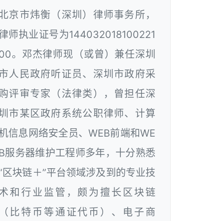
北京市炜衡（深圳）律师事务所，
律师执业证号为144032018100221
00。邓杰律师现（或曾）兼任深圳
市人民政府听证员、深圳市政府采
购评审专家（法律类），曾担任深
圳市某区政府系统公职律师、计算
机信息网络安全员、WEB前端和WE
B服务器维护工程师多年，十分熟悉
“区块链＋”平台领域涉及到的专业技
术和行业监管，颇为擅长区块链
（比特币等通证代币）、电子商