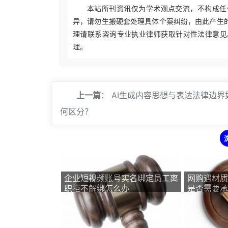
本站所刊资讯仅为学术观点交流，不构成任
异，请勿生搬硬套处理具体个案纠纷，由此产生
理请联系咨询专业执业律师获取针对性法律意见
理。
上一篇
：
AI生成内容思想与表达法律边界
何区分？
企业短视频账号实名绑定员工离
网购遇材质
职拒不解绑怎么办
是否需要承