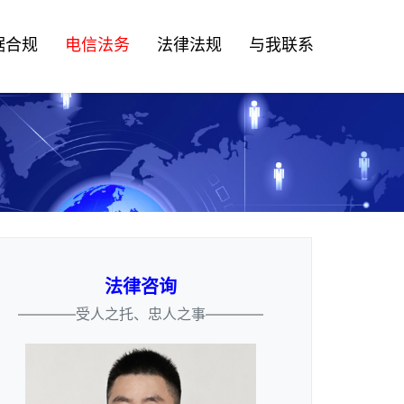
据合规
电信法务
法律法规
与我联系
法律咨询
————受人之托、忠人之事————