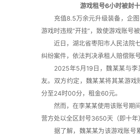
游戏租号6小时被封
充值8.5万余元升级装备，企图
游戏时违规“开挂”，致使游戏账号
近日，湖北省枣阳市人民法院七
纠纷案件，依法判决承租人赔偿账号
2025年5月19日，魏某某与
友。双方约定，魏某某将其某游戏账
分至24时00分，租金60元。
然而，在李某某使用该账号期间
营方处以全区封号3650天（即十
据了解，魏某某为该游戏账号累计充