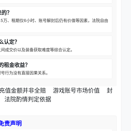
来的？
.5万、租期仅6小时、账号解封后仍有价值等因素，法院自由
么认定？
之间成交价以及装备获取难度等综合认定。
的租金收益？
封号行为没有直接因果关系。
充值金额并非全赔
游戏账号市场价值
封
法院酌情判定依据
免责声明