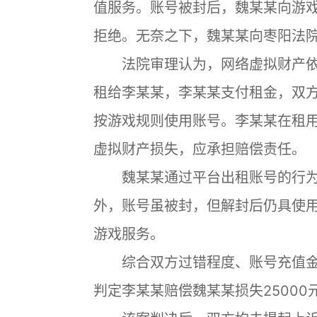
值服务。账号被封后，魏某某向游
拒绝。无奈之下，魏某某向枣阳法
法院审理认为，网络虚拟财产依
租给李某某，李某某支付租金，双
按游戏规则使用账号。李某某在租
虚拟财产损失，应承担赔偿责任。
魏某某通过平台出租账号的行为
外，账号虽被封，但解封后仍具使
游戏服务。
综合双方过错程度、账号充值金
判定李某某赔偿魏某某损失25000