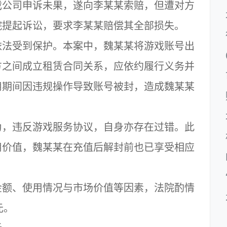
戏公司申诉未果，遂向李某某索赔，但遭对方
院提起诉讼，要求李某某赔偿其全部损失。
法受到保护。本案中，魏某某将游戏账号出
方之间成立租赁合同关系，应依约履行义务并
用期间因违规操作导致账号被封，造成魏某某
，违反游戏服务协议，自身亦存在过错。此
用价值，魏某某在充值后解封前也已享受相应
额、使用情况与市场价值等因素，法院酌情
元。