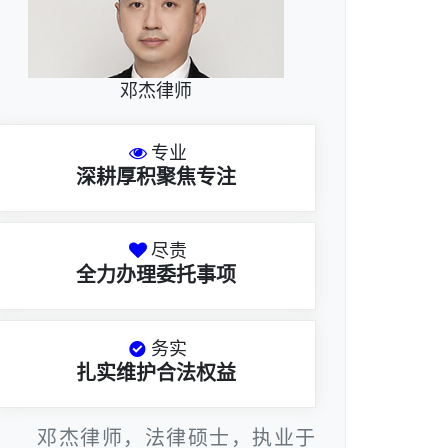
邓杰律师
专业
深耕厚积聚焦专注
尽责
全力办理委托事项
务实
扎实维护合法权益
邓杰律师，法律硕士，执业于