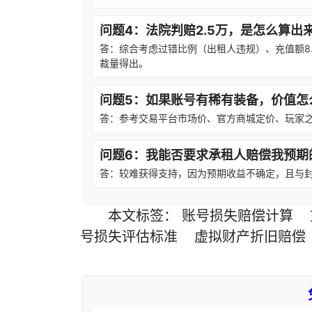
问题4：法院判赔2.5万，是怎么算出
答：综合考虑过错比例（出租人违规）、充值额8
裁量得出。
问题5：如果账号有稀有装备，价值怎
答：参考交易平台市场价、官方商城定价、玩家
问题6：我能否要求承租人赔偿我预期
答：较难获得支持，因为预期收益不确定，且与
本文
标签
：
账号损失赔偿计算
号损失评估标准
虚拟财产折旧赔偿