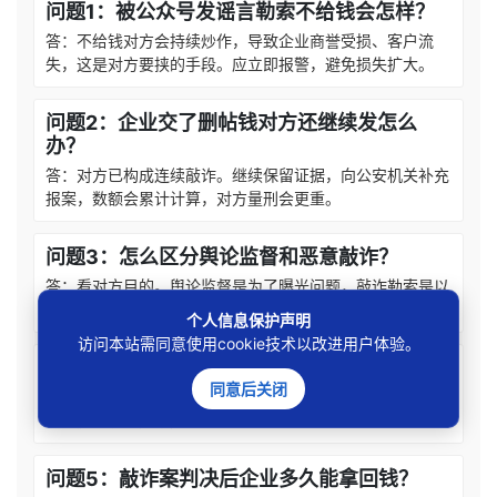
问题1：被公众号发谣言勒索不给钱会怎样？
答：不给钱对方会持续炒作，导致企业商誉受损、客户流
失，这是对方要挟的手段。应立即报警，避免损失扩大。
问题2：企业交了删帖钱对方还继续发怎么
办？
答：对方已构成连续敲诈。继续保留证据，向公安机关补充
报案，数额会累计计算，对方量刑会更重。
问题3：怎么区分舆论监督和恶意敲诈？
答：看对方目的。舆论监督是为了曝光问题，敲诈勒索是以
删帖为条件索要钱财。凡是开口要钱的，大概率是敲诈。
个人信息保护声明
访问本站需同意使用cookie技术以改进用户体验。
问题4：被害企业能旁听敲诈案庭审吗？
同意后关闭
答：能。作为受害人可以参加庭审，了解案件进展，也可以
在法庭上提出附带民事诉讼要求赔偿损失。
问题5：敲诈案判决后企业多久能拿回钱？