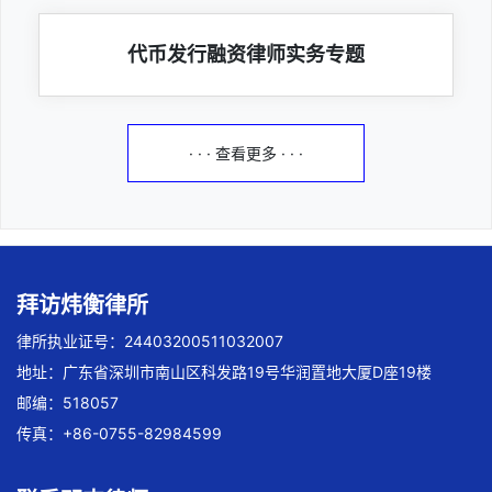
代币发行融资律师实务专题
· · · 查看更多 · · ·
拜访炜衡律所
律所执业证号：24403200511032007
地址：广东省深圳市南山区科发路19号华润置地大厦D座19楼
邮编：518057
传真：+86-0755-82984599