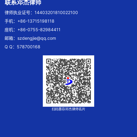
联系邓杰律师
律师执业证号：14403201810022100
手机：+86-13715198118
座机：+86-0755-82984411
邮箱：
szdengjie@qq.com
Q Q：578700168
扫码惠存邓杰律师名片