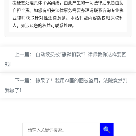
搬硬套处理具体个案纠纷，由此产生的一切法律后果皆由您
自担全责。如您有相关法律事务需要办理请联系咨询专业执
业律师获取针对性法律意见。本站刊载内容版权归原权利
人，如涉及您的权益可联系处理。
上一篇
：
自动续费被“静默扣款”？律师教你这样要回
钱！
下一篇
：
惊呆了！我用AI画的图被盗用，法院竟然判
我赢了！
🔍