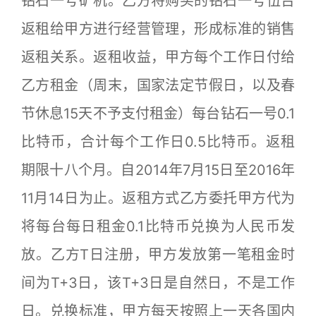
钻石一号矿机。乙方将购买的钻石一号伍台
返租给甲方进行经营管理，形成标准的销售
返租关系。返租收益，甲方每个工作日付给
乙方租金（周末，国家法定节假日，以及春
节休息15天不予支付租金）每台钻石一号0.1
比特币，合计每个工作日0.5比特币。返租
期限十八个月。自2014年7月15日至2016年
11月14日为止。返租方式乙方委托甲方代为
将每台每日租金0.1比特币兑换为人民币发
放。乙方T日注册，甲方发放第一笔租金时
间为T+3日，该T+3日是自然日，不是工作
日。兑换标准，甲方每天按照上一天各国内