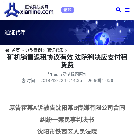
繁體
通证代币
首页
>
典型案例
>
通证代币
>
矿机销售返租协议有效 法院判决应支付租
赁费
点击复制标题网址
时间：
2019-12-22 14:44:35
查看：
656
原告霍某A诉被告沈阳某B传媒有限公司合同
纠纷一案民事判决书
沈阳市铁西区人民法院