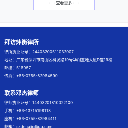
· · · 查看更多 · · ·
拜访炜衡律所
律所执业证号：24403200511032007
地址：广东省深圳市南山区科发路19号华润置地大厦D座19楼
邮编：518057
传真：+86-0755-82984599
联系邓杰律师
律师执业证号：14403201810022100
手机：+86-13715198118
座机：+86-0755-82984411
邮箱：
szdengjie@qq.com