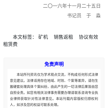
二〇一六年十一月二十五日
书记员 于 淼
本文
标签
：
矿机
销售返租
协议有效
租赁费
免责声明
本站所刊资讯仅为学术观点交流，不构成任何形式法律
意见建议。法律适用存在地域、时效、个案等差异，请勿生
搬硬套处理具体个案纠纷，由此产生的一切法律后果皆由您
自担全责。如您有相关法律事务需要办理请联系咨询专业执
业律师获取针对性法律意见。本站刊载内容版权归原权利
人，如涉及您的权益可联系处理。