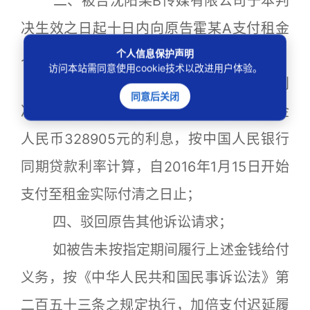
二、被告沈阳某B传媒有限公司于本判
决生效之日起十日内向原告霍某A支付租金
个人信息保护声明
人民币328905元；
访问本站需同意使用cookie技术以改进用户体验。
三、被告沈阳某B传媒有限公司于本判
同意后关闭
决生效之日起十日内向原告霍某A支付租金
人民币328905元的利息，按中国人民银行
同期贷款利率计算，自2016年1月15日开始
支付至租金实际付清之日止；
四、驳回原告其他诉讼请求；
如被告未按指定期间履行上述金钱给付
义务，按《中华人民共和国民事诉讼法》第
二百五十三条之规定执行，加倍支付迟延履