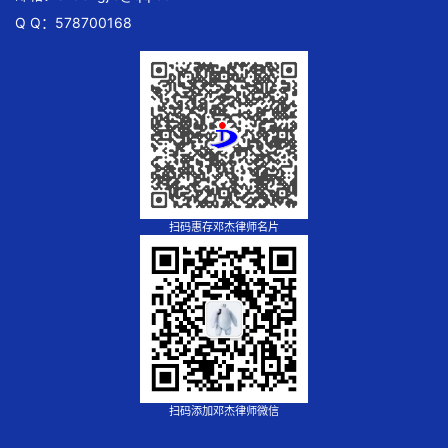
Q Q：578700168
扫码惠存邓杰律师名片
扫码添加邓杰律师微信