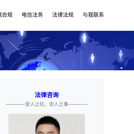
据合规
电信法务
法律法规
与我联系
法律咨询
————受人之托、忠人之事————