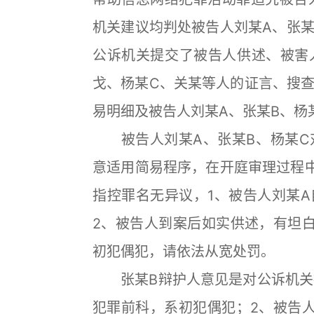
机关建议均判处被告人刘某A、张某
公诉机关提交了被告人供述、被害
戈、杨某C、关某等人的证言、搜
易明细及被告人刘某A、张某B、杨
被告人刘某A、张某B、杨某C
意适用简易程序，在开庭审理过程
指控罪名无异议，1、被告人刘某
2、被告人到案后如实供述，有坦
初犯偶犯，请依法从宽处罚。
张某B辩护人意见是对公诉机关指
犯罪前科，系初犯偶犯；2、被告