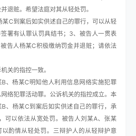
金并退赃。希望法庭对其从轻处罚。
某C到案后如实供述自己的罪行，可以从轻
并签署有认罪认罚具结书；3、被告人一贯表
、被告人杨某C积极缴纳罚金并退赃；请依法
机关的指控一致。
B、杨某C明知他人利用信息网络实施犯罪
息网络犯罪活动罪。公诉机关的指控成立。本
某B、杨某C到案后如实供述自己的罪行，承
，可以依法从宽处罚。被告人刘某A、张某
可以酌情从轻处罚。三辩护人的从轻辩护意