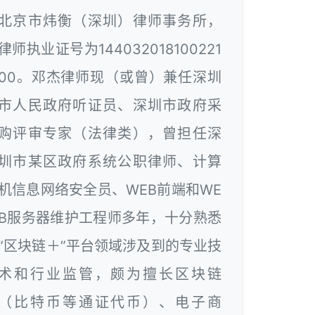
北京市炜衡（深圳）律师事务所，
律师执业证号为144032018100221
00。邓杰律师现（或曾）兼任深圳
市人民政府听证员、深圳市政府采
购评审专家（法律类），曾担任深
圳市某区政府系统公职律师、计算
机信息网络安全员、WEB前端和WE
B服务器维护工程师多年，十分熟悉
“区块链＋”平台领域涉及到的专业技
术和行业监管，颇为擅长区块链
（比特币等通证代币）、电子商