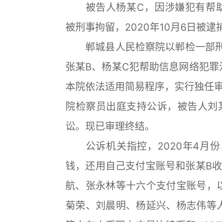
被告人杨某C，因涉嫌犯有帮助信
被刑事拘留，2020年10月6日被逮
郸城县人民检察院以郸检一部刑诉[
张某B、杨某C犯帮助信息网络犯罪活
本院依法适用简易程序，实行独任
院检察员出庭支持公诉，被告人刘
讼。现已审理终结。
公诉机关指控，2020年4月份
钱，还用自己支付宝账号和张某B
航、张永林等十六个支付宝账号，
菊荣、刘晨明、杨延兴、杨志伟等