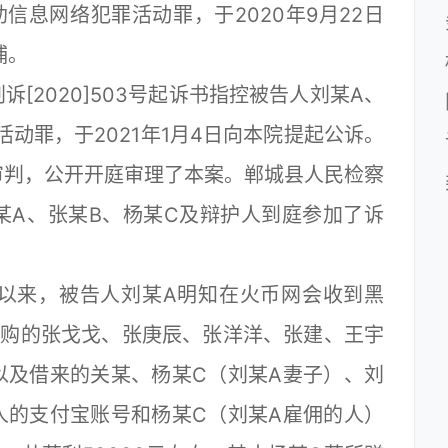
息网络犯罪活动罪，于2020年9月22日
捕。
2020]503号起诉书指控被告人刘某A、
动罪，于2021年1月4日向本院提起公诉。
审判，公开开庭审理了本案。郸城县人民检察
某A、张某B、杨某C及辩护人到庭参加了诉
以来，被告人刘某A明知在火币网会收到黑
收购的张戈戈、张庚辰、张洋洋、张建、王宇
以及借来的关某、杨某C（刘某A妻子）、刘
人的支付宝账号和杨某C（刘某A雇佣的人）