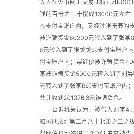
等人在火币网上交易比特币和USDT
钱的百分之二十提成16000元左右
的支付宝账户内，又经过张庚辰的
被诈骗资金80200元转入到了张某B
8元转入到了张戈戈的支付宝账户
付宝账户内；柴红侠被诈骗资金40
某被诈骗资金5000元转入到了刘晨
元转入到了张某B的支付宝账户内；
共计收到201076.6元诈骗资金。
公诉机关认为，被告人刘某A、
和国刑法》第二百八十七条之二之
帮助信息网络犯罪活动罪追究被告