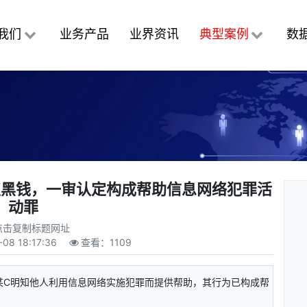
我们
业务产品
业界资讯
典型案例
数
取黑钱，一审认定构成帮助信息网络犯罪活
动罪
点击复制标题网址
-08 18:17:36
查看：
1109
某C明知他人利用信息网络实施犯罪而提供帮助，其行为已构成帮