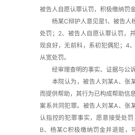
被告人自愿认罪认罚，积极缴纳罚
杨某C辩护人意见是1、被告人杨
处罚；2、被告人自愿认罪认罚，
现良好，无前科，系初犯偶犯；4
从宽处罚。
经审理查明的事实、证据与公诉
本院认为，被告人刘某A、张某
而提供帮助，其行为已构成帮助信
案系共同犯罪。被告人刘某A、张
认指控的犯罪事实，愿意接受处罚
B、杨某C积极缴纳罚金并退赃，