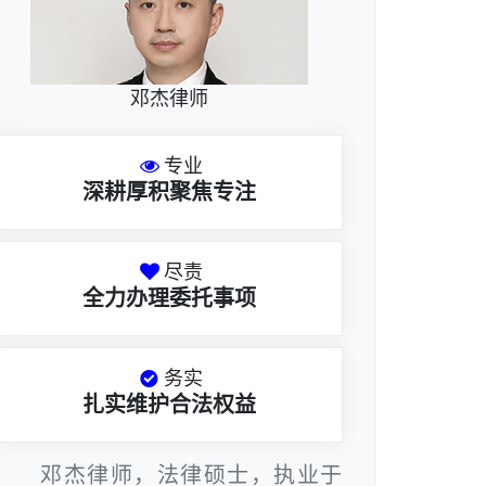
邓杰律师
专业
深耕厚积聚焦专注
尽责
全力办理委托事项
务实
扎实维护合法权益
邓杰律师，法律硕士，执业于