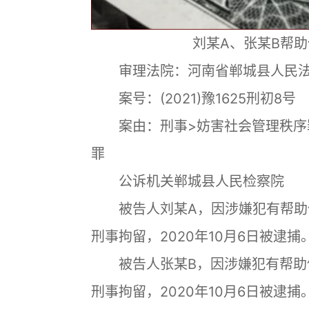
刘某A、张某B帮
审理法院：河南省郸城县人民
案号：(2021)豫1625刑初
案由：刑事>妨害社会管理秩序罪
罪
公诉机关郸城县人民检察院
被告人刘某A，因涉嫌犯有帮助信息
刑事拘留，2020年10月6日被逮捕
被告人张某B，因涉嫌犯有帮助信息
刑事拘留，2020年10月6日被逮捕