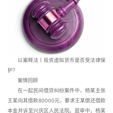
以案释法丨投资虚拟货币是否受法律保
护？
案情回顾
在一起民间借贷纠纷案件中，杨某主张
王某向其借款80000元，要求王某偿还借款
本金并诉至兴庆区人民法院。庭审中，杨某