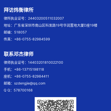
拜访炜衡律所
律所执业证号：24403200511032007
地址：广东省深圳市南山区科发路19号华润置地大厦D座19楼
邮编：518057
传真：+86-0755-82984599
联系邓杰律师
律师执业证号：14403201810022100
手机：+86-13715198118
座机：+86-0755-82984411
邮箱：
szdengjie@qq.com
Q Q：578700168