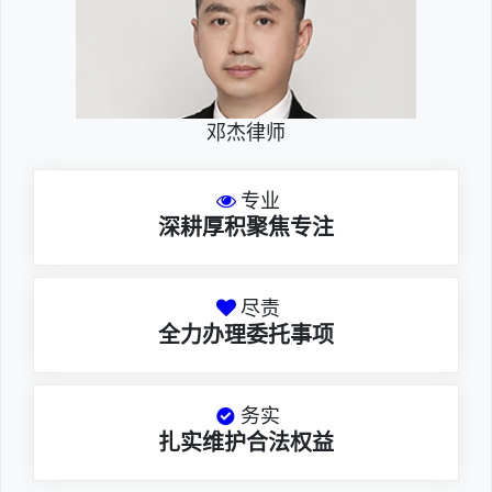
邓杰律师
专业
深耕厚积聚焦专注
尽责
全力办理委托事项
务实
扎实维护合法权益