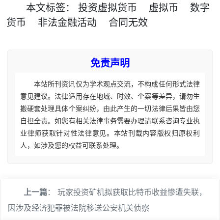
本文
标签
：
投资虚拟货币
虚拟币
数字
货币
非法金融活动
合同无效
免责声明
本站所刊资讯仅为学术观点交流，不构成任何形式法律
意见建议。法律适用存在地域、时效、个案等差异，请勿生
搬硬套处理具体个案纠纷，由此产生的一切法律后果皆由您
自担全责。如您有相关法律事务需要办理请联系咨询专业执
业律师获取针对性法律意见。本站刊载内容版权归原权利
人，如涉及您的权益可联系处理。
上一篇
：
玩家投资矿机拟获取比特币收益惨遭失联，
因涉及经济犯罪被法院移送公安机关侦察