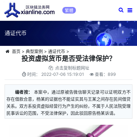
繁體
通证代币
首页
>
典型案例
>
通证代币
>
投资虚拟货币是否受法律保护？
点击复制标题网址
时间：
2022-07-06 15:19:01
查看：
899
编者按：
本案中，通过原被告微信聊天记录可以证明双方不
存在借款合意，杨某的证据也不能证实其与王某之间存在民间借贷
关系。双方系投资虚拟经营行为产生的纠纷，不属于人民法院受理
民事诉讼的范围，不受法律保护，因此驳回原告杨某诉请。