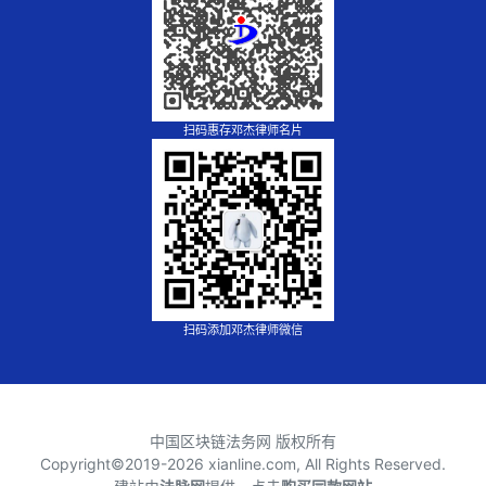
扫码惠存邓杰律师名片
扫码添加邓杰律师微信
中国区块链法务网 版权所有
Copyright©2019-
2026 xianline.com, All Rights Reserved.