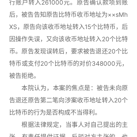
行账户转入261000元。原告确认款项到账
后，被告告知原告比特币收币地址为××sMh
XS，原告向该收币地址转入15个比特币，后
因操作失误，又向该收币地址转入20个比特
币。原告发现误转后，要求被告退还20个比
特币或支付20个比特币的对价348000元，
被告拒绝。
本院认为，本案的焦点是：被告未向原
告退还原告第二笔向涉案收币地址转入20个
比特币的行为是否构成不当得利。
根据法律规定，当事人对自己提出的主
张，有责任提供证据，反驳对方主张的，也