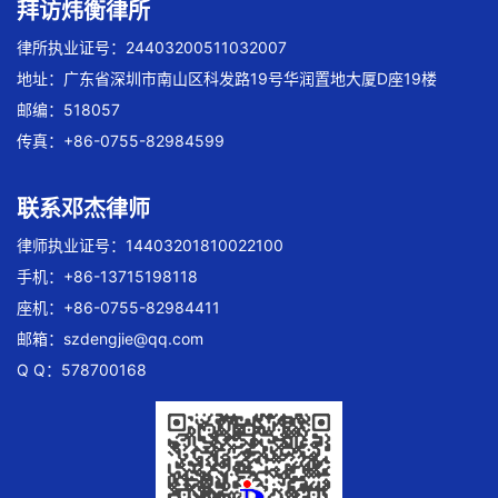
拜访炜衡律所
律所执业证号：24403200511032007
地址：广东省深圳市南山区科发路19号华润置地大厦D座19楼
邮编：518057
传真：+86-0755-82984599
联系邓杰律师
律师执业证号：14403201810022100
手机：+86-13715198118
座机：+86-0755-82984411
邮箱：
szdengjie@qq.com
Q Q：578700168