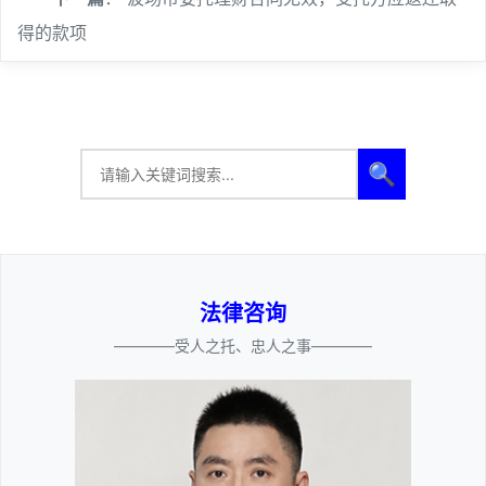
得的款项
🔍
法律咨询
————受人之托、忠人之事————