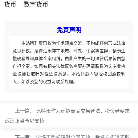
货币
数字货币
免责声明
本站所刊资讯仅为学术观点交流，不构成任何形式法律
意见建议。法律适用存在地域、时效、个案等差异，请勿生
搬硬套处理具体个案纠纷，由此产生的一切法律后果皆由您
自担全责。如您有相关法律事务需要办理请联系咨询专业执
业律师获取针对性法律意见。本站刊载内容版权归原权利
人，如涉及您的权益可联系处理。
上一篇
：
比特币作为虚拟商品交易合法，投资者要求
返还正当予以支持
下一篇
：
波场币委托理财合同无效，受托方应返还取