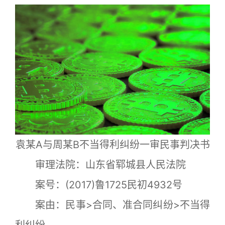
袁某A与周某B不当得利纠纷一审民事判决书
审理法院：山东省郓城县人民法院
案号：(2017)鲁1725民初4932号
案由：民事>合同、准合同纠纷>不当得
利纠纷