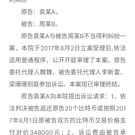
原告：袁某A。
被告：周某B。
原告袁某A与被告周某B不当得利纠纷一
案，本院于2017年8月2日立案受理后,依法
适用普通程序，公开开庭审理了本案。原告
委托代理人魏魏，被告委托代理人李新雷、
梁珊珊到庭参加诉讼。本案现已审理终结。
原告袁某A向本院提出诉讼请求：1、依
法判决被告返还原告20个比特币或按照201
7年6月1日原被告双方的比特币交易价格支
付对价348000元；2、诉讼费由被告承