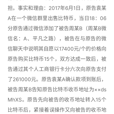
担。事实和理由：2017年6月1日，原告袁某
A在一个微信群里出售比特币，当日18：06
分原告通过微信添加了被告周某B（周某B微
信名：A、平凡之路），被告在与原告的微
信聊天中说明其自愿以17400元/个的价格向
原告购买比特币15个，双方达成一致后，被
告通过其个人工商银行卡分六次向原告支付
了261000元。原告袁某A确认款项到账后，
被告周某B告知原告比特币收币地址为××ds
MhXS。原告先向被告的收币地址转入15个
比特币后，紧接着误操作又向被告的收币地