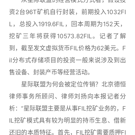
资2台96T矿机自行封装，前期投入1032FI
L，总投入1919.6FIL，回本周期为152天，
挖矿三年将获得10573.82FIL。记者了解
到，截至发文虚拟货币FIL价格为62美元。F
il分布式存储项目的投资一般来说涉及到出
售设备、封装产币等经营活动。
星际联盟为何会被定位传销？北京德恒
律师事务所顾问、律师刘扬向本报记者分
析：“星际联盟主要是从事FIL挖矿业务的，F
IL挖矿模式具有较为明显的持币生息、借新
还旧的本质特征。首先，FIL挖矿需要质押FI