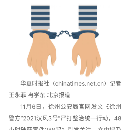
华夏时报社（chinatimes.net.cn）记者
王永菲 冉学东 北京报道
11月6日，徐州公安局官网发文《徐州
警方“2021汉风3号”严打整治统一行动，48
小时破获案件288起》引发关注，文中提及