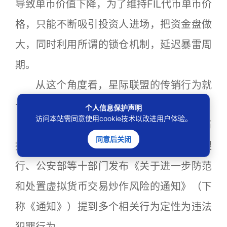
导致单币价值下降，为了维持FIL代币单币价
格，只能不断吸引投资人进场，把资金盘做
大，同时利用所谓的锁仓机制，延迟暴雷周
期。
从这个角度看，星际联盟的传销行为就
十分明显了。
个人信息保护声明
访问本站需同意使用cookie技术以改进用户体验。
今年以来，我国持续严厉打击虚拟货币
同意后关闭
挖矿与交易等行为。9月24日，中国人民银
行、公安部等十部门发布《关于进一步防范
和处置虚拟货币交易炒作风险的通知》（下
称《通知》）提到多个相关行为定性为违法
犯罪行为。