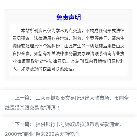
免责声明
本站所刊资讯仅为学术观点交流，不构成任何形式法律
意见建议。法律适用存在地域、时效、个案等差异，请勿生
搬硬套处理具体个案纠纷，由此产生的一切法律后果皆由您
自担全责。如您有相关法律事务需要办理请联系咨询专业执
业律师获取针对性法律意见。本站刊载内容版权归原权利
人，如涉及您的权益可联系处理。
上一篇
：
三大虚拟货币交易所退出大陆市场，币圈全
线遭猎杀跟交易说“拜拜”！
下一篇
：
提供银行卡号赚取虚拟货币购买款佣金，
2000元“副业”换来200余天“牢饭”！