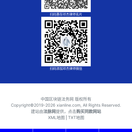
扫码惠存邓杰律师名片
扫码添加邓杰律师微信
中国区块链法务网 版权所有
Copyright©2019-
2026 xianline.com, All Rights Reserved.
建站由
法脉网
提供，点击
购买同款网站
XML地图
⎪
TXT地图