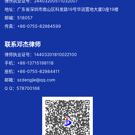
律所执业证号：24403200511032007
地址：广东省深圳市南山区科发路19号华润置地大厦D座19楼
邮编：518057
传真：+86-0755-82984599
联系邓杰律师
律师执业证号：14403201810022100
手机：+86-13715198118
座机：+86-0755-82984411
邮箱：
szdengjie@qq.com
Q Q：578700168