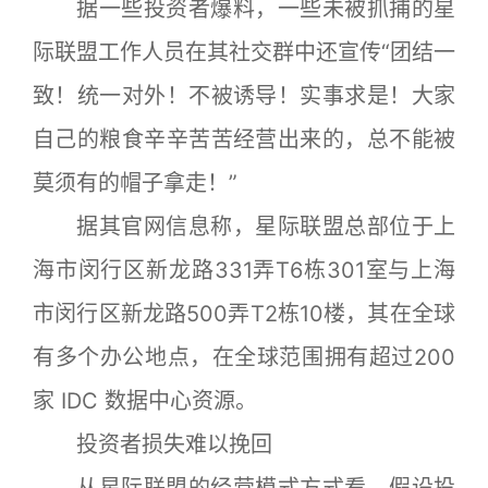
据一些投资者爆料，一些未被抓捕的星
际联盟工作人员在其社交群中还宣传“团结一
致！统一对外！不被诱导！实事求是！大家
自己的粮食辛辛苦苦经营出来的，总不能被
莫须有的帽子拿走！”
据其官网信息称，星际联盟总部位于上
海市闵行区新龙路331弄T6栋301室与上海
市闵行区新龙路500弄T2栋10楼，其在全球
有多个办公地点，在全球范围拥有超过200
家 IDC 数据中心资源。
投资者损失难以挽回
从星际联盟的经营模式方式看，假设投