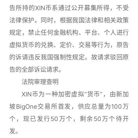
告所持的XIN币系通过公开募集所得，不受
法律保护。同时，根据我国法律和相关政策
规定，禁止任何金融机构、平台、个人进行
虚拟货币的兑换、定价、交易等行为，原告
的诉请违反我国强制性规定。故请求驳回原
告的全部诉讼请求。
法院审理查明
XIN币为一种加密虚拟“货币”，由新加
坡BigOne交易所首发，供应总量为100万
个，现已发行50万个，剩余50万个待开
发。