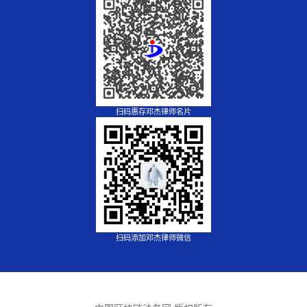
扫码惠存邓杰律师名片
扫码添加邓杰律师微信