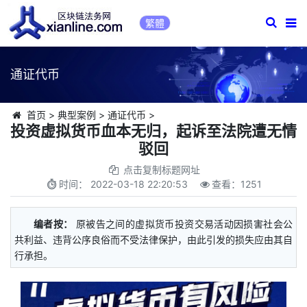
繁體
通证代币
首页
>
典型案例
>
通证代币
>
投资虚拟货币血本无归，起诉至法院遭无情
驳回
点击复制标题网址
时间：
2022-03-18 22:20:53
查看：
1251
编者按：
原被告之间的虚拟货币投资交易活动因损害社会公
共利益、违背公序良俗而不受法律保护，由此引发的损失应由其自
行承担。