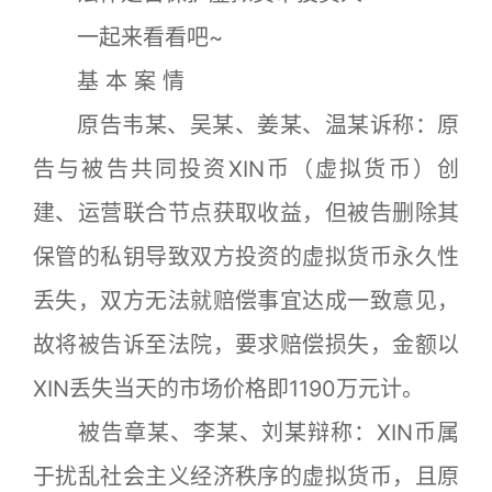
一起来看看吧~
基 本 案 情
原告韦某、吴某、姜某、温某诉称：原
告与被告共同投资XIN币（虚拟货币）创
建、运营联合节点获取收益，但被告删除其
保管的私钥导致双方投资的虚拟货币永久性
丢失，双方无法就赔偿事宜达成一致意见，
故将被告诉至法院，要求赔偿损失，金额以
XIN丢失当天的市场价格即1190万元计。
被告章某、李某、刘某辩称：XIN币属
于扰乱社会主义经济秩序的虚拟货币，且原