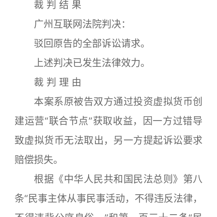
裁 判 结 果
广州互联网法院判决：
驳回原告的全部诉讼请求。
上述判决已发生法律效力。
裁 判 理 由
本案系原被告双方通过投资虚拟货币创
建运营“联合节点”获取收益，因一方过错导
致虚拟货币无法取出，另一方提起诉讼要求
赔偿损失。
根据《中华人民共和国民法总则》第八
条“民事主体从事民事活动，不得违反法律，