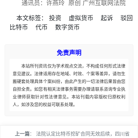
通讯员：许燕玲 原创 广州互联网法院
本文
标签
：
投资
虚拟货币
起诉
驳回
比特币
代币
数字货币
免责声明
本站所刊资讯仅为学术观点交流，不构成任何形式法律
意见建议。法律适用存在地域、时效、个案等差异，请勿生
搬硬套处理具体个案纠纷，由此产生的一切法律后果皆由您
自担全责。如您有相关法律事务需要办理请联系咨询专业执
业律师获取针对性法律意见。本站刊载内容版权归原权利
人，如涉及您的权益可联系处理。
上一篇
：
法院认定比特币挖矿合同无效后续，四川省