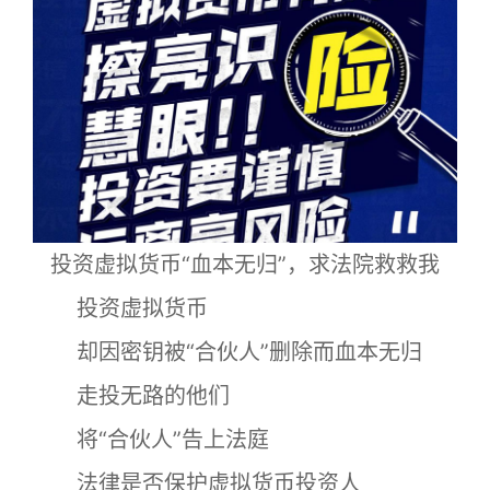
投资虚拟货币“血本无归”，求法院救救我
投资虚拟货币
却因密钥被“合伙人”删除而血本无归
走投无路的他们
将“合伙人”告上法庭
法律是否保护虚拟货币投资人