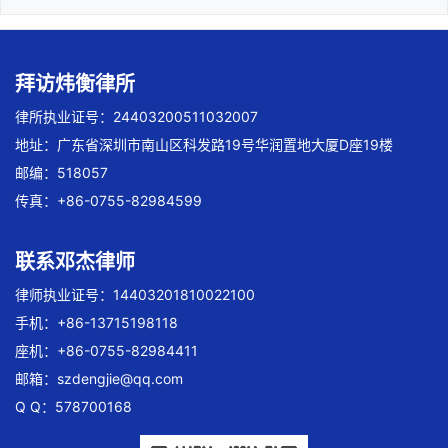
拜访炜衡律所
律所执业证号：24403200511032007
地址：广东省深圳市南山区科发路19号华润置地大厦D座19楼
邮编：518057
传真：+86-0755-82984599
联系邓杰律师
律师执业证号：14403201810022100
手机：+86-13715198118
座机：+86-0755-82984411
邮箱：
szdengjie@qq.com
Q Q：578700168