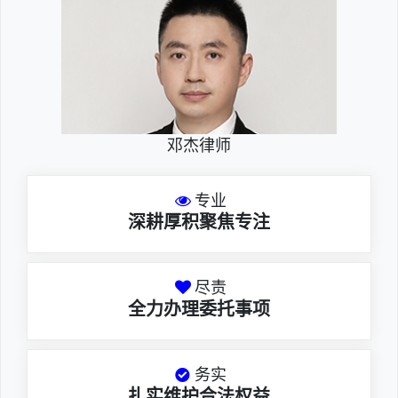
邓杰律师
专业
深耕厚积聚焦专注
尽责
全力办理委托事项
务实
扎实维护合法权益