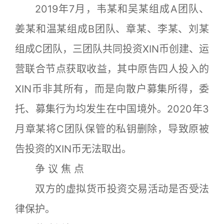
2019年7月，韦某和吴某组成A团队、
姜某和温某组成B团队、章某、李某、刘某
组成C团队，三团队共同投资XIN币创建、运
营联合节点获取收益，其中原告四人投入的
XIN币非其所有，而是向散户募集所得，委
托、募集行为均发生在中国境外。2020年3
月章某将C团队保管的私钥删除，导致原被
告投资的XIN币无法取出。
争 议 焦 点
双方的虚拟货币投资交易活动是否受法
律保护。