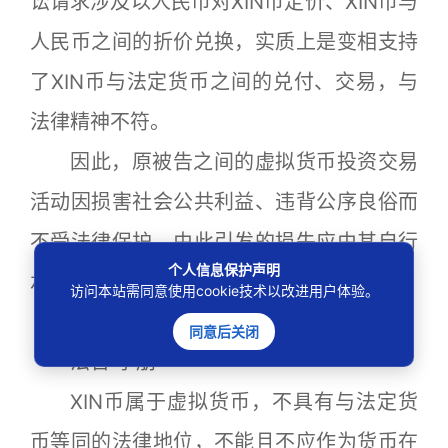
讼请求涉及以人民币对XIN币定价、XIN币与
人民币之间的折价兑换，实质上是变相支持
了XIN币与法定货币之间的兑付、交易，与
法律精神不符。
因此，原被告之间的虚拟货币投资交易
活动因损害社会公共利益、违背公序良俗而
不受法律保护，由此引发的损失应由其自行
个人信息保护声明
承担。
访问本站需同意使用cookie技术以改进用户体验。
法 官 说 法
同意后关闭
法官 李朋
XIN币属于虚拟货币，不具有与法定货
币等同的法律地位，不能且不应作为货币在