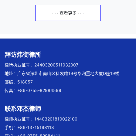
· · · 查看更多 · · ·
拜访炜衡律所
律所执业证号：24403200511032007
地址：广东省深圳市南山区科发路19号华润置地大厦D座19楼
邮编：518057
传真：+86-0755-82984599
联系邓杰律师
律师执业证号：14403201810022100
手机：+86-13715198118
座机：+86-0755-82984411