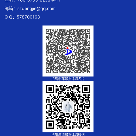
邮箱：
szdengjie@qq.com
Q Q：578700168
扫码惠存邓杰律师名片
扫码添加邓杰律师微信