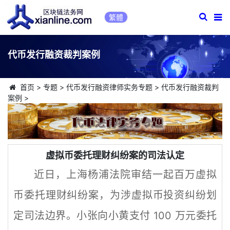
繁體
代币发行融资裁判案例
首页
>
专题
>
代币发行融资律师实务专题
>
代币发行融资裁判
案例
>
虚拟币委托理财纠纷案的司法认定
近日，上海杨浦法院审结一起百万虚拟
币委托理财纠纷案，为涉虚拟币投资纠纷划
定司法边界。小张向小黄支付 100 万元委托