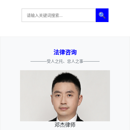
🔍
法律咨询
————受人之托、忠人之事————
邓杰律师